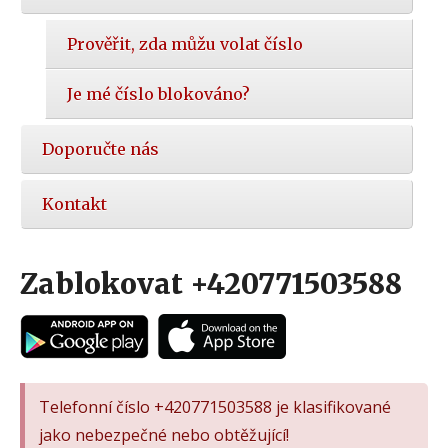
Prověřit, zda můžu volat číslo
Je mé číslo blokováno?
Doporučte nás
Kontakt
Zablokovat +420771503588
Telefonní číslo +420771503588 je klasifikované
jako nebezpečné nebo obtěžující!