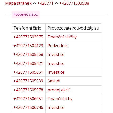
Mapa stránek
->
+420771
->
+420771503588
PODOBNÁ ČÍSLA:
Telefonní číslo
Provozovatel/důvod zápisu
+420771503975
Finanční služby
+420771504123
Podvodnik
+420771505268
Investice
+420771505421
Investice
+420771505661
Investice
+420771505939
Šmejdi
+420771505978
prodej akcií
+420771506051
Finanční trhy
+420771506746
Investice