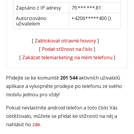
Zapsáno z IP adresy
79.***.***.81
Autorizováno
+4206*****400 ()
uživatelem
[
Zablokovat otravné hovory
]
[
Podat stížnost na číslo
]
[
Zakázat telemarketing na mém telefonu
]
Přidejte se ke komunitě
201 544
aktivních uživatelů
aplikace a vykopněte prodejce po telefonu ze svého
mobilu jednou pro vždy!
Pokud nevlastníte android telefon a toto číslo Vás
obtěžovalo, můžete se přidat ke stížnosti na něj a
nahlásit ho
zde
.