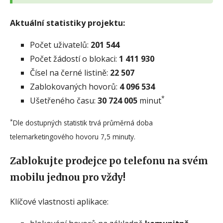
Aktuální statistiky projektu:
Počet uživatelů:
201 544
Počet žádostí o blokaci:
1 411 930
Čísel na černé listině:
22 507
Zablokovaných hovorů:
4 096 534
*
Ušetřeného času:
30 724 005
minut
*
Dle dostupných statistik trvá průměrná doba
telemarketingového hovoru 7,5 minuty.
Zablokujte prodejce po telefonu na svém
mobilu jednou pro vždy!
Klíčové vlastnosti aplikace: