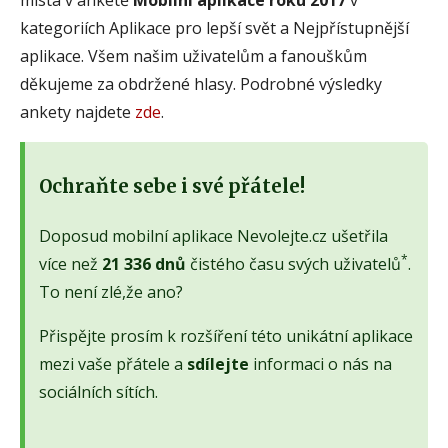
kategoriích Aplikace pro lepší svět a Nejpřístupnější
aplikace. Všem našim uživatelům a fanouškům
děkujeme za obdržené hlasy. Podrobné výsledky
ankety najdete
zde
.
Ochraňte sebe i své přátele!
Doposud mobilní aplikace Nevolejte.cz ušetřila
*
více než
21 336 dnů
čistého času svých uživatelů
.
To není zlé,že ano?
Přispějte prosím k rozšíření této unikátní aplikace
mezi vaše přátele a
sdílejte
informaci o nás na
sociálních sítích.