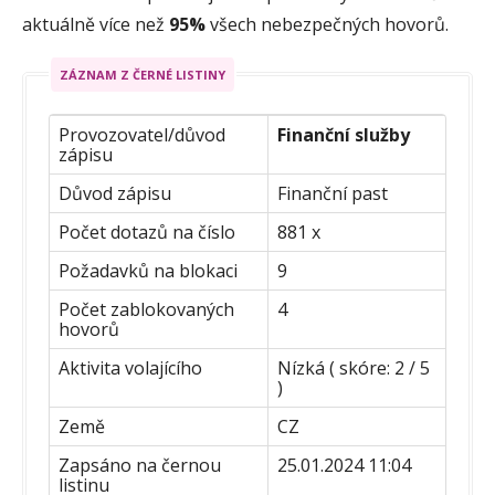
aktuálně více než
95%
všech nebezpečných hovorů.
ZÁZNAM Z ČERNÉ LISTINY
Provozovatel/důvod
Finanční služby
zápisu
Důvod zápisu
Finanční past
Počet dotazů na číslo
881 x
Požadavků na blokaci
9
Počet zablokovaných
4
hovorů
Aktivita volajícího
Nízká ( skóre: 2 / 5
)
Země
CZ
Zapsáno na černou
25.01.2024 11:04
listinu