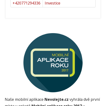
+420771294336
Investice
Naše mobilní aplikace
Nevolejte.cz
vyhrála dvě první
místa v anketě
Mobilní aplikace roku 2017
v