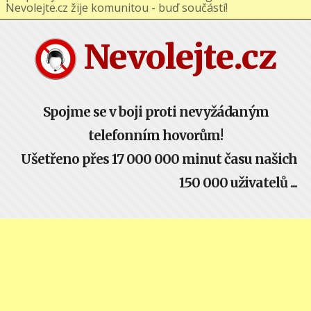
podporuj nás na Facebooku nebo Google+ !
Nevolejte.cz žije komunitou - buď součástí!
Nevolejte.cz
Spojme se v boji proti nevyžádaným
telefonním hovorům!
Ušetřeno přes 17 000 000 minut času našich
150 000 uživatelů ...