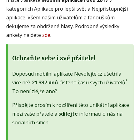
kategoriích Aplikace pro lepší svět a Nejpřístupnější
aplikace. Všem našim uživatelům a fanouškům
děkujeme za obdržené hlasy. Podrobné výsledky
ankety najdete
zde
.
Ochraňte sebe i své přátele!
Doposud mobilní aplikace Nevolejte.cz ušetřila
*
více než
21 337 dnů
čistého času svých uživatelů
.
To není zlé,že ano?
Přispějte prosím k rozšíření této unikátní aplikace
mezi vaše přátele a
sdílejte
informaci o nás na
sociálních sítích.