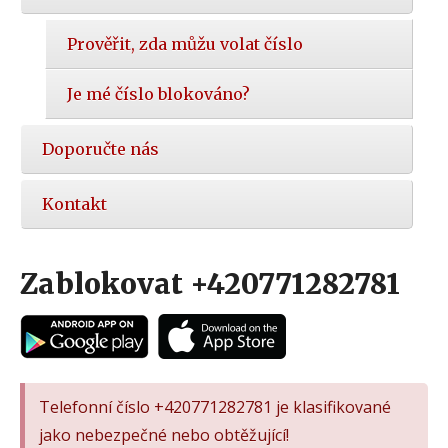
Prověřit, zda můžu volat číslo
Je mé číslo blokováno?
Doporučte nás
Kontakt
Zablokovat +420771282781
Telefonní číslo +420771282781 je klasifikované
jako nebezpečné nebo obtěžující!