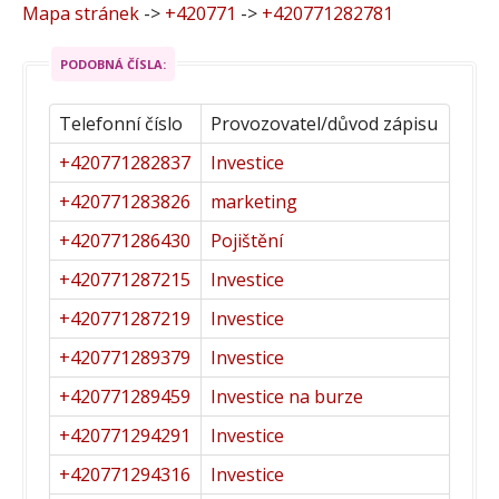
Mapa stránek
->
+420771
->
+420771282781
PODOBNÁ ČÍSLA:
Telefonní číslo
Provozovatel/důvod zápisu
+420771282837
Investice
+420771283826
marketing
+420771286430
Pojištění
+420771287215
Investice
+420771287219
Investice
+420771289379
Investice
+420771289459
Investice na burze
+420771294291
Investice
+420771294316
Investice