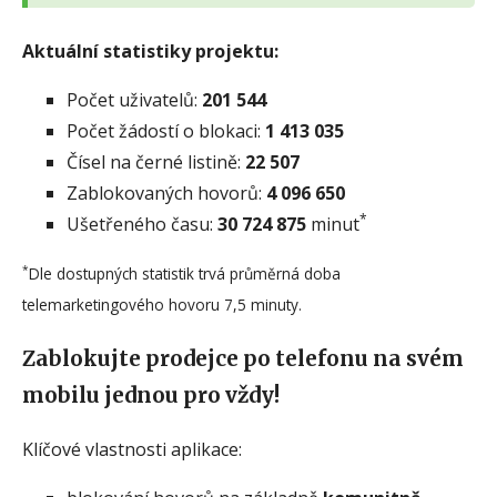
Aktuální statistiky projektu:
Počet uživatelů:
201 544
Počet žádostí o blokaci:
1 413 035
Čísel na černé listině:
22 507
Zablokovaných hovorů:
4 096 650
*
Ušetřeného času:
30 724 875
minut
*
Dle dostupných statistik trvá průměrná doba
telemarketingového hovoru 7,5 minuty.
Zablokujte prodejce po telefonu na svém
mobilu jednou pro vždy!
Klíčové vlastnosti aplikace: