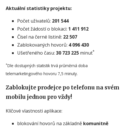
Aktuální statistiky projektu:
Počet uživatelů:
201 544
Počet žádostí o blokaci:
1 411 912
Čísel na černé listině:
22 507
Zablokovaných hovorů:
4 096 430
*
Ušetřeného času:
30 723 225
minut
*
Dle dostupných statistik trvá průměrná doba
telemarketingového hovoru 7,5 minuty.
Zablokujte prodejce po telefonu na svém
mobilu jednou pro vždy!
Klíčové vlastnosti aplikace:
blokování hovorů na základně
komunitně