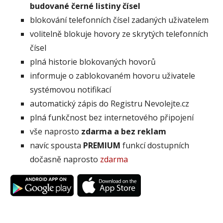
budované černé listiny čísel
blokování telefonních čísel zadaných uživatelem
volitelně blokuje hovory ze skrytých telefonních
čísel
plná historie blokovaných hovorů
informuje o zablokovaném hovoru uživatele
systémovou notifikací
automatický zápis do Registru Nevolejte.cz
plná funkčnost bez internetového připojení
vše naprosto
zdarma a bez reklam
navíc spousta
PREMIUM
funkcí dostupních
dočasně naprosto
zdarma