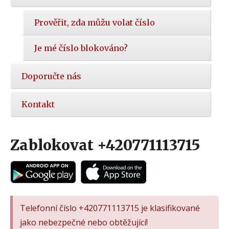
Prověřit, zda můžu volat číslo
Je mé číslo blokováno?
Doporučte nás
Kontakt
Zablokovat +420771113715
Telefonní číslo +420771113715 je klasifikované
jako nebezpečné nebo obtěžující!