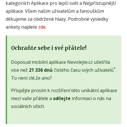
kategoriích Aplikace pro lepší svět a Nejpřístupnější
aplikace. Všem našim uživatelům a fanouškům
děkujeme za obdržené hlasy. Podrobné výsledky
ankety najdete
zde
.
Ochraňte sebe i své přátele!
Doposud mobilní aplikace Nevolejte.cz ušetřila
*
více než
21 336 dnů
čistého času svých uživatelů
.
To není zlé,že ano?
Přispějte prosím k rozšíření této unikátní aplikace
mezi vaše přátele a
sdílejte
informaci o nás na
sociálních sítích.