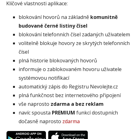
Klíčové vlastnosti aplikace:
blokování hovorů na základně
komunitně
budované černé listiny čísel
blokování telefonních čísel zadaných uživatelem
volitelně blokuje hovory ze skrytých telefonních
čísel
plná historie blokovaných hovorů
informuje o zablokovaném hovoru uživatele
systémovou notifikací
automatický zápis do Registru Nevolejte.cz
plná funkčnost bez internetového připojení
vše naprosto
zdarma a bez reklam
navíc spousta
PREMIUM
funkcí dostupních
dočasně naprosto
zdarma