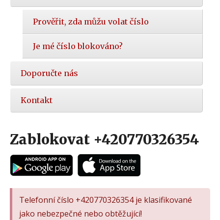
Prověřit, zda můžu volat číslo
Je mé číslo blokováno?
Doporučte nás
Kontakt
Zablokovat +420770326354
Telefonní číslo +420770326354 je klasifikované
jako nebezpečné nebo obtěžující!