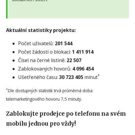
Aktuální statistiky projektu:
Počet uživatelů:
201 544
Počet žádostí o blokaci:
1 411 914
Čísel na černé listině:
22 507
Zablokovaných hovorů:
4 096 454
*
Ušetřeného času:
30 723 405
minut
*
Dle dostupných statistik trvá průměrná doba
telemarketingového hovoru 7,5 minuty.
Zablokujte prodejce po telefonu na svém
mobilu jednou pro vždy!