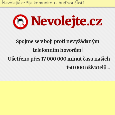
Nevolejte.cz žije komunitou - buď součástí!
Nevolejte.cz
Spojme se v boji proti nevyžádaným
telefonním hovorům!
Ušetřeno přes 17 000 000 minut času našich
150 000 uživatelů ...