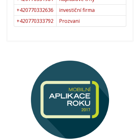
+420770332636
investiční firma
+420770333792
Prozvani