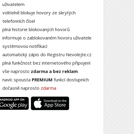
uživatelem
volitelně blokuje hovory ze skrytých
telefonních čísel
plná historie blokovaných hovorů
informuje o zablokovaném hovoru uživatele
systémovou notifikací
automatický zápis do Registru Nevolejte.cz
plná funkčnost bez internetového připojení
vše naprosto
zdarma a bez reklam
navíc spousta
PREMIUM
funkcí dostupních
dočasně naprosto
zdarma