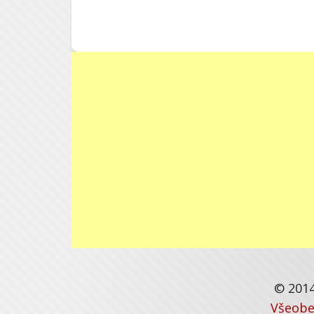
© 2014
Všeobe