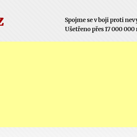
z
Spojme se v boji proti n
Ušetřeno přes 17 000 000 m