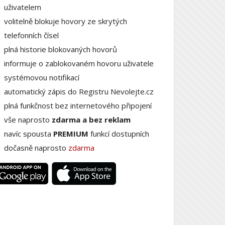
uživatelem
volitelně blokuje hovory ze skrytých
telefonních čísel
plná historie blokovaných hovorů
informuje o zablokovaném hovoru uživatele
systémovou notifikací
automatický zápis do Registru Nevolejte.cz
plná funkčnost bez internetového připojení
vše naprosto
zdarma a bez reklam
navíc spousta
PREMIUM
funkcí dostupních
dočasně naprosto
zdarma