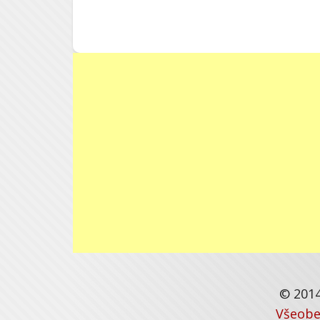
© 2014
Všeobe