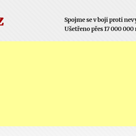
z
Spojme se v boji proti n
Ušetřeno přes 17 000 000 m