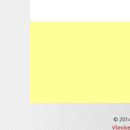
© 2014
Všeobe