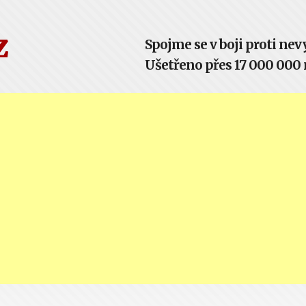
z
Spojme se v boji proti n
Ušetřeno přes 17 000 000 m