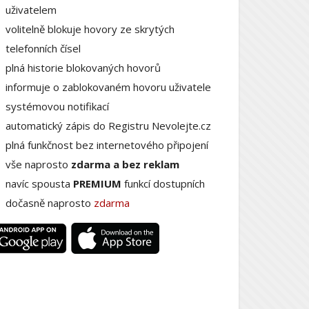
uživatelem
volitelně blokuje hovory ze skrytých
telefonních čísel
plná historie blokovaných hovorů
informuje o zablokovaném hovoru uživatele
systémovou notifikací
automatický zápis do Registru Nevolejte.cz
plná funkčnost bez internetového připojení
vše naprosto
zdarma a bez reklam
navíc spousta
PREMIUM
funkcí dostupních
dočasně naprosto
zdarma