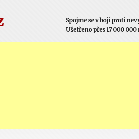
z
Spojme se v boji proti n
Ušetřeno přes 17 000 000 m