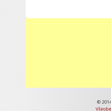
© 2014
Všeobe