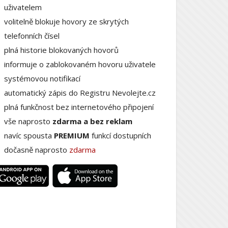
uživatelem
volitelně blokuje hovory ze skrytých
telefonních čísel
plná historie blokovaných hovorů
informuje o zablokovaném hovoru uživatele
systémovou notifikací
automatický zápis do Registru Nevolejte.cz
plná funkčnost bez internetového připojení
vše naprosto
zdarma a bez reklam
navíc spousta
PREMIUM
funkcí dostupních
dočasně naprosto
zdarma