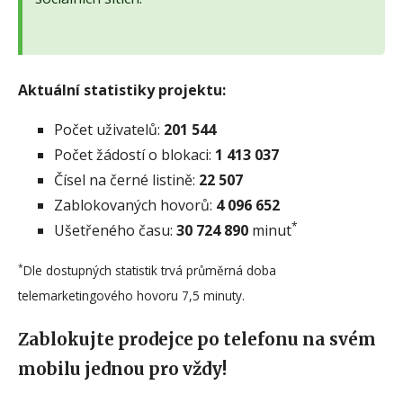
Aktuální statistiky projektu:
Počet uživatelů:
201 544
Počet žádostí o blokaci:
1 413 037
Čísel na černé listině:
22 507
Zablokovaných hovorů:
4 096 652
*
Ušetřeného času:
30 724 890
minut
*
Dle dostupných statistik trvá průměrná doba
telemarketingového hovoru 7,5 minuty.
Zablokujte prodejce po telefonu na svém
mobilu jednou pro vždy!