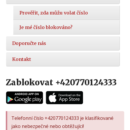
Prověřit, zda můžu volat číslo
Je mé číslo blokováno?
Doporučte nás
Kontakt
Zablokovat +420770124333
Telefonní číslo +420770124333 je klasifikované
jako nebezpečné nebo obtěžující!