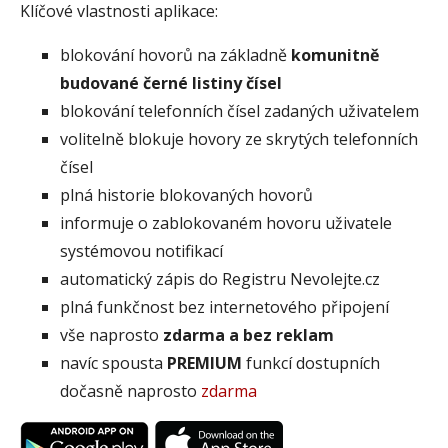
Klíčové vlastnosti aplikace:
blokování hovorů na základně
komunitně
budované černé listiny čísel
blokování telefonních čísel zadaných uživatelem
volitelně blokuje hovory ze skrytých telefonních
čísel
plná historie blokovaných hovorů
informuje o zablokovaném hovoru uživatele
systémovou notifikací
automatický zápis do Registru Nevolejte.cz
plná funkčnost bez internetového připojení
vše naprosto
zdarma a bez reklam
navíc spousta
PREMIUM
funkcí dostupních
dočasně naprosto
zdarma