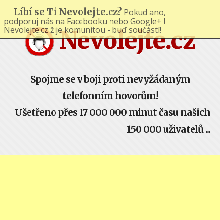
Líbí se Ti Nevolejte.cz?
Pokud ano,
podporuj nás na Facebooku nebo Google+ !
Nevolejte.cz žije komunitou - buď součástí!
Nevolejte.cz
Spojme se v boji proti nevyžádaným
telefonním hovorům!
Ušetřeno přes 17 000 000 minut času našich
150 000 uživatelů ...