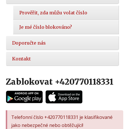
Prověřit, zda můžu volat číslo
Je mé číslo blokováno?
Doporučte nás
Kontakt
Zablokovat +420770118331
Telefonní číslo +420770118331 je klasifikované
jako nebezpečné nebo obtěžující!