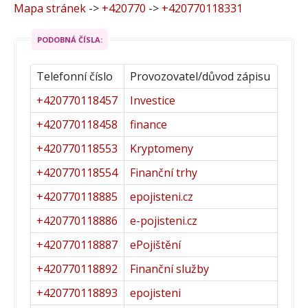
Mapa stránek
->
+420770
->
+420770118331
PODOBNÁ ČÍSLA:
Telefonní číslo
Provozovatel/důvod zápisu
+420770118457
Investice
+420770118458
finance
+420770118553
Kryptomeny
+420770118554
Finanční trhy
+420770118885
epojisteni.cz
+420770118886
e-pojisteni.cz
+420770118887
ePojištění
+420770118892
Finanční služby
+420770118893
epojisteni