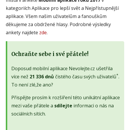
kategoriích Aplikace pro lepší svět a Nejpřístupnější
aplikace. Všem našim uživatelům a fanouškům
děkujeme za obdržené hlasy. Podrobné výsledky
ankety najdete
zde
.
Ochraňte sebe i své přátele!
Doposud mobilní aplikace Nevolejte.cz ušetřila
*
více než
21 336 dnů
čistého času svých uživatelů
.
To není zlé,že ano?
Přispějte prosím k rozšíření této unikátní aplikace
mezi vaše přátele a
sdílejte
informaci o nás na
sociálních sítích.