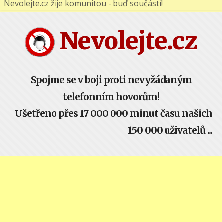
Nevolejte.cz žije komunitou - buď součástí!
Nevolejte.cz
Spojme se v boji proti nevyžádaným
telefonním hovorům!
Ušetřeno přes 17 000 000 minut času našich
150 000 uživatelů ...