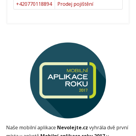
+420770118894
Prodej pojištění
Naše mobilní aplikace
Nevolejte.cz
vyhrála dvě první
místa v anketě
Mobilní aplikace roku 2017
v