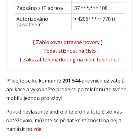
Zapsáno z IP adresy
37.***.***.108
Autorizováno
+4206*****770 ()
uživatelem
[
Zablokovat otravné hovory
]
[
Podat stížnost na číslo
]
[
Zakázat telemarketing na mém telefonu
]
Přidejte se ke komunitě
201 544
aktivních uživatelů
aplikace a vykopněte prodejce po telefonu ze svého
mobilu jednou pro vždy!
Pokud nevlastníte android telefon a toto číslo Vás
obtěžovalo, můžete se přidat ke stížnosti na něj a
nahlásit ho
zde
.