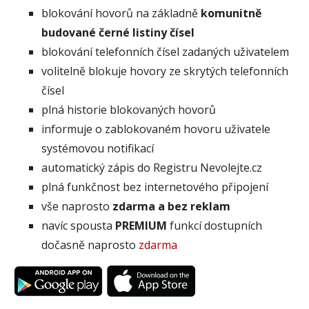
blokování hovorů na základně
komunitně
budované černé listiny čísel
blokování telefonních čísel zadaných uživatelem
volitelně blokuje hovory ze skrytých telefonních
čísel
plná historie blokovaných hovorů
informuje o zablokovaném hovoru uživatele
systémovou notifikací
automatický zápis do Registru Nevolejte.cz
plná funkčnost bez internetového připojení
vše naprosto
zdarma a bez reklam
navíc spousta
PREMIUM
funkcí dostupních
dočasně naprosto
zdarma