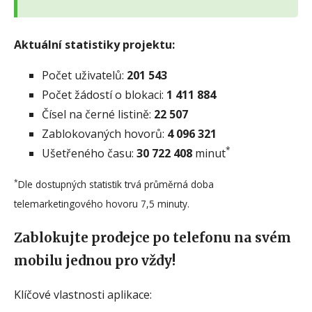
Aktuální statistiky projektu:
Počet uživatelů:
201 543
Počet žádostí o blokaci:
1 411 884
Čísel na černé listině:
22 507
Zablokovaných hovorů:
4 096 321
*
Ušetřeného času:
30 722 408
minut
*
Dle dostupných statistik trvá průměrná doba
telemarketingového hovoru 7,5 minuty.
Zablokujte prodejce po telefonu na svém
mobilu jednou pro vždy!
Klíčové vlastnosti aplikace: