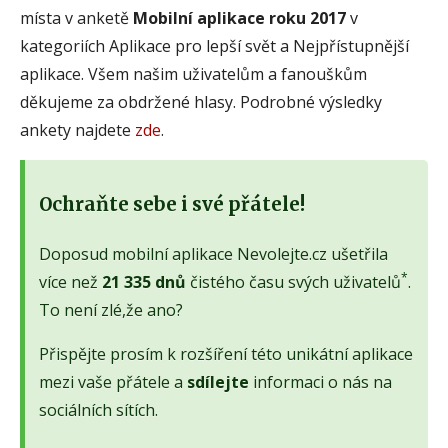
místa v anketě
Mobilní aplikace roku 2017
v
kategoriích Aplikace pro lepší svět a Nejpřístupnější
aplikace. Všem našim uživatelům a fanouškům
děkujeme za obdržené hlasy. Podrobné výsledky
ankety najdete
zde
.
Ochraňte sebe i své přátele!
Doposud mobilní aplikace Nevolejte.cz ušetřila
*
více než
21 335 dnů
čistého času svých uživatelů
.
To není zlé,že ano?
Přispějte prosím k rozšíření této unikátní aplikace
mezi vaše přátele a
sdílejte
informaci o nás na
sociálních sítích.