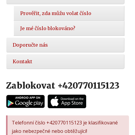
Prověřit, zda můžu volat číslo
Je mé číslo blokováno?
Doporučte nás
Kontakt
Zablokovat +420770115123
Telefonní číslo +420770115123 je klasifikované
jako nebezpečné nebo obtěžující!