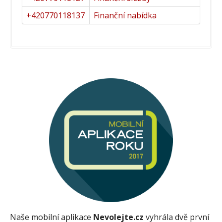
+420770118137
Finanční nabídka
Naše mobilní aplikace
Nevolejte.cz
vyhrála dvě první