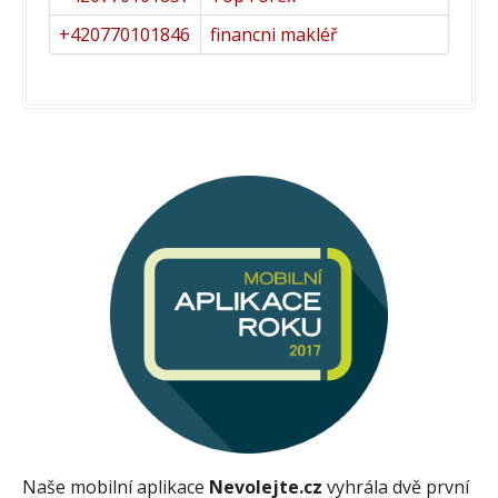
+420770101846
financni makléř
Naše mobilní aplikace
Nevolejte.cz
vyhrála dvě první