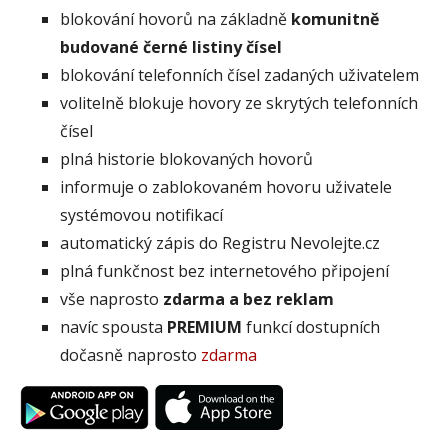
blokování hovorů na základně
komunitně
budované černé listiny čísel
blokování telefonních čísel zadaných uživatelem
volitelně blokuje hovory ze skrytých telefonních
čísel
plná historie blokovaných hovorů
informuje o zablokovaném hovoru uživatele
systémovou notifikací
automatický zápis do Registru Nevolejte.cz
plná funkčnost bez internetového připojení
vše naprosto
zdarma a bez reklam
navíc spousta
PREMIUM
funkcí dostupních
dočasně naprosto
zdarma