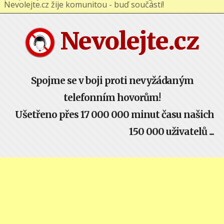
Nevolejte.cz žije komunitou - buď součástí!
Nevolejte.cz
Spojme se v boji proti nevyžádaným
telefonním hovorům!
Ušetřeno přes 17 000 000 minut času našich
150 000 uživatelů ...