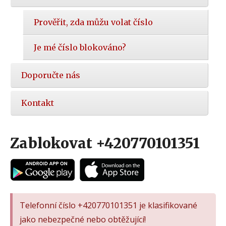
Prověřit, zda můžu volat číslo
Je mé číslo blokováno?
Doporučte nás
Kontakt
Zablokovat +420770101351
Telefonní číslo +420770101351 je klasifikované
jako nebezpečné nebo obtěžující!