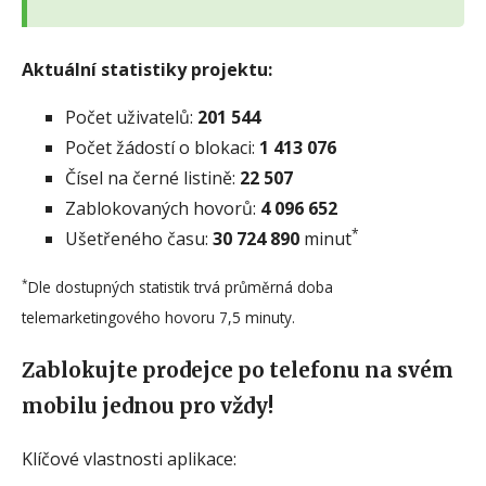
Aktuální statistiky projektu:
Počet uživatelů:
201 544
Počet žádostí o blokaci:
1 413 076
Čísel na černé listině:
22 507
Zablokovaných hovorů:
4 096 652
*
Ušetřeného času:
30 724 890
minut
*
Dle dostupných statistik trvá průměrná doba
telemarketingového hovoru 7,5 minuty.
Zablokujte prodejce po telefonu na svém
mobilu jednou pro vždy!
Klíčové vlastnosti aplikace: