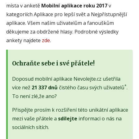
místa v anketě
Mobilní aplikace roku 2017
v
kategoriích Aplikace pro lepší svět a Nejpřístupnější
aplikace. Všem našim uživatelům a fanouškům
děkujeme za obdržené hlasy. Podrobné výsledky
ankety najdete
zde
.
Ochraňte sebe i své přátele!
Doposud mobilní aplikace Nevolejte.cz ušetřila
*
více než
21 337 dnů
čistého času svých uživatelů
.
To není zlé,že ano?
Přispějte prosím k rozšíření této unikátní aplikace
mezi vaše přátele a
sdílejte
informaci o nás na
sociálních sítích.