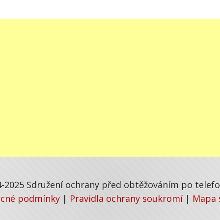
-2025 Sdružení ochrany před obtěžováním po telefon
cné podmínky
|
Pravidla ochrany soukromí
|
Mapa 