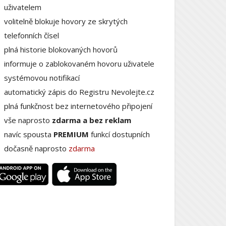
uživatelem
volitelně blokuje hovory ze skrytých
telefonních čísel
plná historie blokovaných hovorů
informuje o zablokovaném hovoru uživatele
systémovou notifikací
automatický zápis do Registru Nevolejte.cz
plná funkčnost bez internetového připojení
vše naprosto
zdarma a bez reklam
navíc spousta
PREMIUM
funkcí dostupních
dočasně naprosto
zdarma