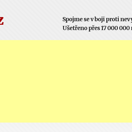
z
Spojme se v boji proti n
Ušetřeno přes 17 000 000 m