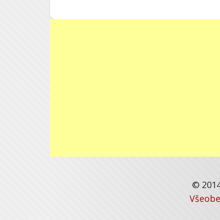
© 2014
Všeobe