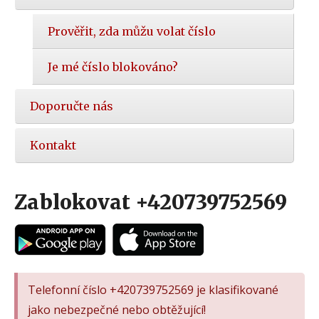
Prověřit, zda můžu volat číslo
Je mé číslo blokováno?
Doporučte nás
Kontakt
Zablokovat +420739752569
Telefonní číslo +420739752569 je klasifikované
jako nebezpečné nebo obtěžující!