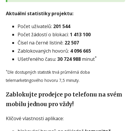
Aktuální statistiky projektu:
Počet uživatelů:
201 544
Počet žádostí o blokaci:
1 413 100
Čísel na černé listině:
22 507
Zablokovaných hovorů:
4 096 665
*
Ušetřeného času:
30 724 988
minut
*
Dle dostupných statistik trvá průměrná doba
telemarketingového hovoru 7,5 minuty.
Zablokujte prodejce po telefonu na svém
mobilu jednou pro vždy!
Klíčové vlastnosti aplikace: