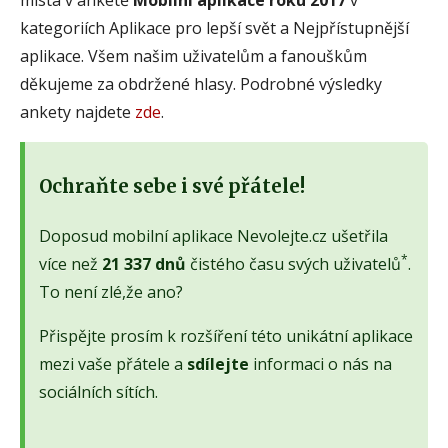
kategoriích Aplikace pro lepší svět a Nejpřístupnější
aplikace. Všem našim uživatelům a fanouškům
děkujeme za obdržené hlasy. Podrobné výsledky
ankety najdete
zde
.
Ochraňte sebe i své přátele!
Doposud mobilní aplikace Nevolejte.cz ušetřila
*
více než
21 337 dnů
čistého času svých uživatelů
.
To není zlé,že ano?
Přispějte prosím k rozšíření této unikátní aplikace
mezi vaše přátele a
sdílejte
informaci o nás na
sociálních sítích.