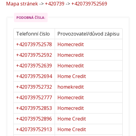
Mapa stránek
->
+420739
->
+420739752569
PODOBNÁ ČÍSLA:
Telefonní číslo
Provozovatel/důvod zápisu
+420739752578
Homecredit
+420739752592
Homecredit
+420739752639
Homecredit
+420739752694
Home Credit
+420739752732
homekredit
+420739752777
Homecredit
+420739752853
Homecredit
+420739752896
Home Credit
+420739752913
Home Credit