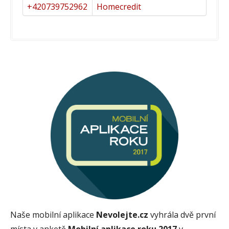
+420739752962
Homecredit
Naše mobilní aplikace
Nevolejte.cz
vyhrála dvě první
místa v anketě
Mobilní aplikace roku 2017
v