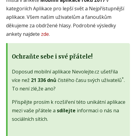
kategoriích Aplikace pro lepší svět a Nejpřístupnější
aplikace. Všem našim uživatelům a fanouškům
děkujeme za obdržené hlasy. Podrobné výsledky
ankety najdete
zde
.
Ochraňte sebe i své přátele!
Doposud mobilní aplikace Nevolejte.cz ušetřila
*
více než
21 336 dnů
čistého času svých uživatelů
.
To není zlé,že ano?
Přispějte prosím k rozšíření této unikátní aplikace
mezi vaše přátele a
sdílejte
informaci o nás na
sociálních sítích.