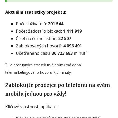
Aktuální statistiky projektu:
Počet uživatelů:
201 544
Počet žádostí o blokaci:
1 411 919
Čísel na černé listině:
22 507
Zablokovaných hovorů:
4 096 491
*
Ušetřeného času:
30 723 683
minut
*
Dle dostupných statistik trvá průměrná doba
telemarketingového hovoru 7,5 minuty.
Zablokujte prodejce po telefonu na svém
mobilu jednou pro vždy!
Klíčové vlastnosti aplikace: