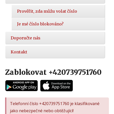
Prověřit, zda můžu volat číslo
Je mé číslo blokováno?
Doporučte nás
Kontakt
Zablokovat +420739751760
Telefonní číslo +420739751760 je klasifikované
jako nebezpečné nebo obtěžující!