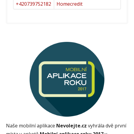
+420739752182
Homecredit
Naše mobilní aplikace
Nevolejte.cz
vyhrála dvě první
místa v anketě
Mobilní aplikace roku 2017
v