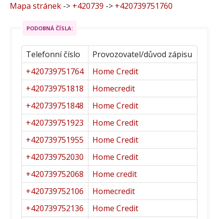
Mapa stránek
->
+420739
->
+420739751760
PODOBNÁ ČÍSLA:
Telefonní číslo
Provozovatel/důvod zápisu
+420739751764
Home Credit
+420739751818
Homecredit
+420739751848
Home Credit
+420739751923
Home Credit
+420739751955
Home Credit
+420739752030
Home Credit
+420739752068
Home credit
+420739752106
Homecredit
+420739752136
Home Credit