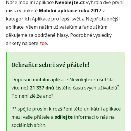
Naše mobilní aplikace
Nevolejte.cz
vyhrála dvě první
místa v anketě
Mobilní aplikace roku 2017
v
kategoriích Aplikace pro lepší svět a Nejpřístupnější
aplikace. Všem našim uživatelům a fanouškům
děkujeme za obdržené hlasy. Podrobné výsledky
ankety najdete
zde
.
Ochraňte sebe i své přátele!
Doposud mobilní aplikace Nevolejte.cz ušetřila
*
více než
21 337 dnů
čistého času svých uživatelů
.
To není zlé,že ano?
Přispějte prosím k rozšíření této unikátní aplikace
mezi vaše přátele a
sdílejte
informaci o nás na
sociálních sítích.