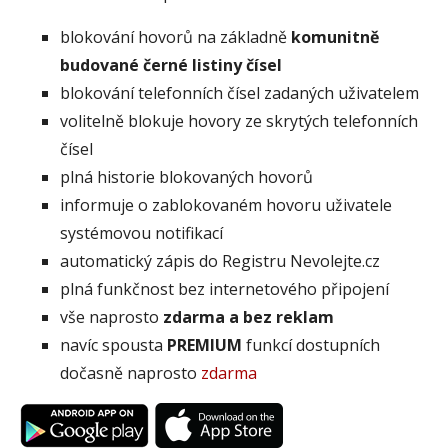
blokování hovorů na základně
komunitně
budované černé listiny čísel
blokování telefonních čísel zadaných uživatelem
volitelně blokuje hovory ze skrytých telefonních
čísel
plná historie blokovaných hovorů
informuje o zablokovaném hovoru uživatele
systémovou notifikací
automatický zápis do Registru Nevolejte.cz
plná funkčnost bez internetového připojení
vše naprosto
zdarma a bez reklam
navíc spousta
PREMIUM
funkcí dostupních
dočasně naprosto
zdarma