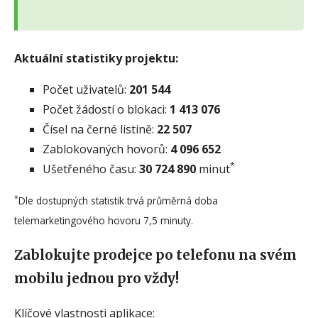
Aktuální statistiky projektu:
Počet uživatelů:
201 544
Počet žádostí o blokaci:
1 413 076
Čísel na černé listině:
22 507
Zablokovaných hovorů:
4 096 652
*
Ušetřeného času:
30 724 890
minut
*
Dle dostupných statistik trvá průměrná doba
telemarketingového hovoru 7,5 minuty.
Zablokujte prodejce po telefonu na svém
mobilu jednou pro vždy!
Klíčové vlastnosti aplikace: