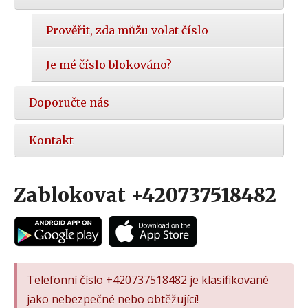
Prověřit, zda můžu volat číslo
Je mé číslo blokováno?
Doporučte nás
Kontakt
Zablokovat +420737518482
Telefonní číslo +420737518482 je klasifikované
jako nebezpečné nebo obtěžující!