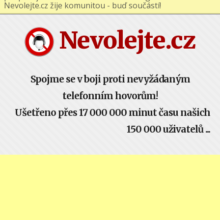
podporuj nás na Facebooku nebo Google+ !
Nevolejte.cz žije komunitou - buď součástí!
Nevolejte.cz
Spojme se v boji proti nevyžádaným
telefonním hovorům!
Ušetřeno přes 17 000 000 minut času našich
150 000 uživatelů ...