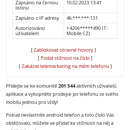
Zapsáno na černou
10.02.2023 13:41
listinu
Zapsáno z IP adresy
46.***.***.131
Autorizováno
+4206*****490 (T-
uživatelem
Mobile CZ)
[
Zablokovat otravné hovory
]
[
Podat stížnost na číslo
]
[
Zakázat telemarketing na mém telefonu
]
Přidejte se ke komunitě
201 544
aktivních uživatelů
aplikace a vykopněte prodejce po telefonu ze svého
mobilu jednou pro vždy!
Pokud nevlastníte android telefon a toto číslo Vás
obtěžovalo, můžete se přidat ke stížnosti na něj a