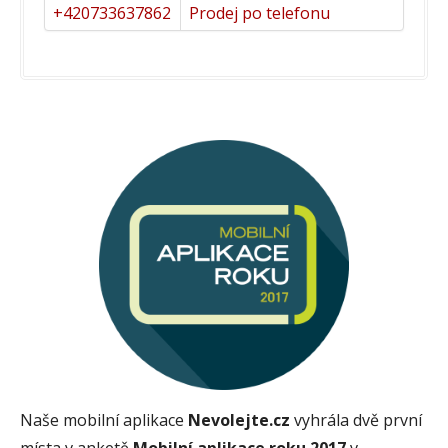
+420733637862
Prodej po telefonu
Naše mobilní aplikace
Nevolejte.cz
vyhrála dvě první
místa v anketě
Mobilní aplikace roku 2017
v