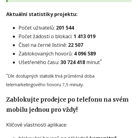
Aktuální statistiky projektu:
Počet uživatelů:
201 544
Počet žádostí o blokaci:
1 413 019
Čísel na černé listině:
22 507
Zablokovaných hovorů:
4 096 589
*
Ušetřeného času:
30 724 418
minut
*
Dle dostupných statistik trvá průměrná doba
telemarketingového hovoru 7,5 minuty.
Zablokujte prodejce po telefonu na svém
mobilu jednou pro vždy!
Klíčové vlastnosti aplikace: