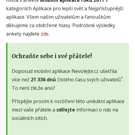
kategoriích Aplikace pro lepší svět a Nejpřístupnější
aplikace. Všem našim uživatelům a fanouškům
děkujeme za obdržené hlasy. Podrobné výsledky
ankety najdete
zde
.
Ochraňte sebe i své přátele!
Doposud mobilní aplikace Nevolejte.cz ušetřila
*
více než
21 336 dnů
čistého času svých uživatelů
.
To není zlé,že ano?
Přispějte prosím k rozšíření této unikátní aplikace
mezi vaše přátele a
sdílejte
informaci o nás na
sociálních sítích.