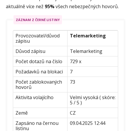
aktuálně více než
95%
všech nebezpečných hovorů.
ZÁZNAM Z ČERNÉ LISTINY
Provozovatel/důvod
Telemarketing
zápisu
Důvod zápisu
Telemarketing
Počet dotazů na číslo
729 x
Požadavků na blokaci
7
Počet zablokovaných
73
hovorů
Aktivita volajícího
Velmi vysoká ( skóre:
5 / 5 )
Země
CZ
Zapsáno na černou
09.04.2025 12:44
listinu