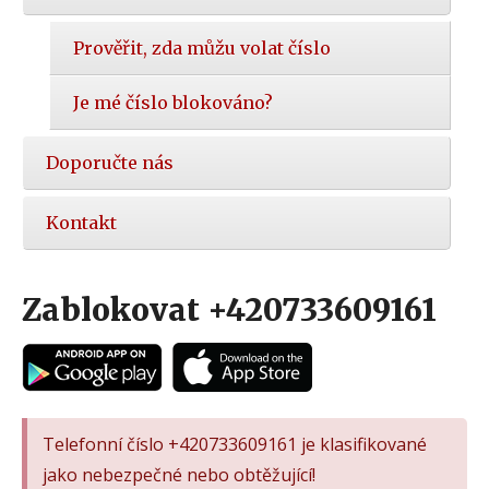
Prověřit, zda můžu volat číslo
Je mé číslo blokováno?
Doporučte nás
Kontakt
Zablokovat +420733609161
Telefonní číslo +420733609161 je klasifikované
jako nebezpečné nebo obtěžující!