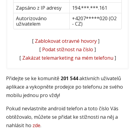
Zapsáno z IP adresy
194.***.***.161
Autorizováno
+4207*****020 (O2
uživatelem
- CZ)
[
Zablokovat otravné hovory
]
[
Podat stížnost na číslo
]
[
Zakázat telemarketing na mém telefonu
]
Přidejte se ke komunitě
201 544
aktivních uživatelů
aplikace a vykopněte prodejce po telefonu ze svého
mobilu jednou pro vždy!
Pokud nevlastníte android telefon a toto číslo Vás
obtěžovalo, můžete se přidat ke stížnosti na něj a
nahlásit ho
zde
.