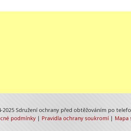
-2025 Sdružení ochrany před obtěžováním po telefon
cné podmínky
|
Pravidla ochrany soukromí
|
Mapa 