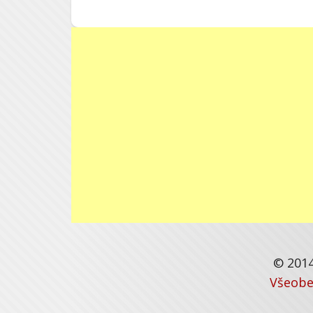
© 2014
Všeobe