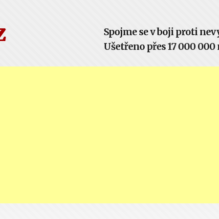
z
Spojme se v boji proti n
Ušetřeno přes 17 000 000 m