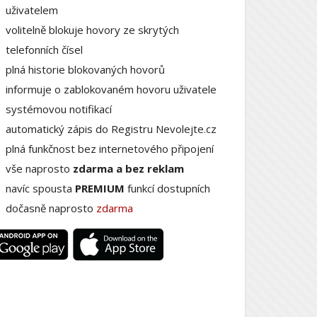
uživatelem
volitelně blokuje hovory ze skrytých
telefonních čísel
plná historie blokovaných hovorů
informuje o zablokovaném hovoru uživatele
systémovou notifikací
automatický zápis do Registru Nevolejte.cz
plná funkčnost bez internetového připojení
vše naprosto
zdarma a bez reklam
navíc spousta
PREMIUM
funkcí dostupních
dočasně naprosto
zdarma