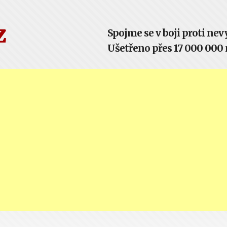
z
Spojme se v boji proti n
Ušetřeno přes 17 000 000 m