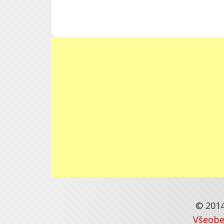
© 2014
Všeobe