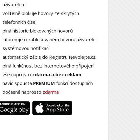
uživatelem
volitelně blokuje hovory ze skrytých
telefonních čísel
plná historie blokovaných hovorů
informuje o zablokovaném hovoru uživatele
systémovou notifikací
automatický zápis do Registru Nevolejte.cz
plná funkčnost bez internetového připojení
vše naprosto
zdarma a bez reklam
navíc spousta
PREMIUM
funkcí dostupních
dočasně naprosto
zdarma