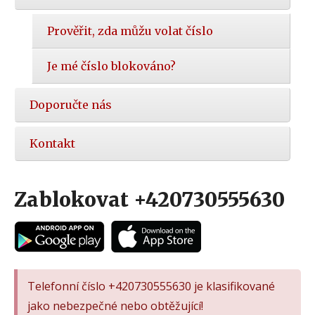
Prověřit, zda můžu volat číslo
Je mé číslo blokováno?
Doporučte nás
Kontakt
Zablokovat +420730555630
Telefonní číslo +420730555630 je klasifikované
jako nebezpečné nebo obtěžující!