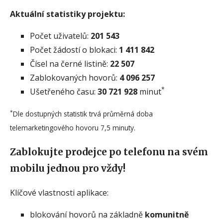
Aktuální statistiky projektu:
Počet uživatelů:
201 543
Počet žádostí o blokaci:
1 411 842
Čísel na černé listině:
22 507
Zablokovaných hovorů:
4 096 257
*
Ušetřeného času:
30 721 928
minut
*
Dle dostupných statistik trvá průměrná doba
telemarketingového hovoru 7,5 minuty.
Zablokujte prodejce po telefonu na svém
mobilu jednou pro vždy!
Klíčové vlastnosti aplikace:
blokování hovorů na základně
komunitně