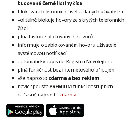
budované černé listiny čísel
blokování telefonních čísel zadaných uživatelem
volitelně blokuje hovory ze skrytých telefonních
čísel
plná historie blokovaných hovorů
informuje o zablokovaném hovoru uživatele
systémovou notifikací
automatický zápis do Registru Nevolejte.cz
plná funkčnost bez internetového připojení
vše naprosto
zdarma a bez reklam
navíc spousta
PREMIUM
funkcí dostupních
dočasně naprosto
zdarma