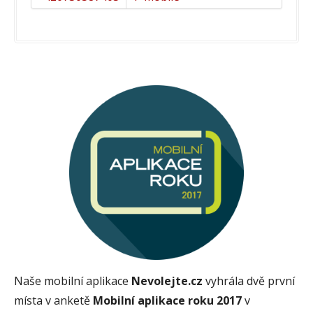
Naše mobilní aplikace
Nevolejte.cz
vyhrála dvě první
místa v anketě
Mobilní aplikace roku 2017
v