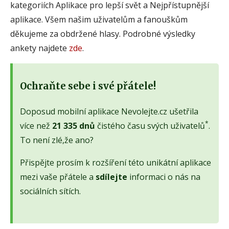
kategoriích Aplikace pro lepší svět a Nejpřístupnější
aplikace. Všem našim uživatelům a fanouškům
děkujeme za obdržené hlasy. Podrobné výsledky
ankety najdete
zde
.
Ochraňte sebe i své přátele!
Doposud mobilní aplikace Nevolejte.cz ušetřila
*
více než
21 335 dnů
čistého času svých uživatelů
.
To není zlé,že ano?
Přispějte prosím k rozšíření této unikátní aplikace
mezi vaše přátele a
sdílejte
informaci o nás na
sociálních sítích.