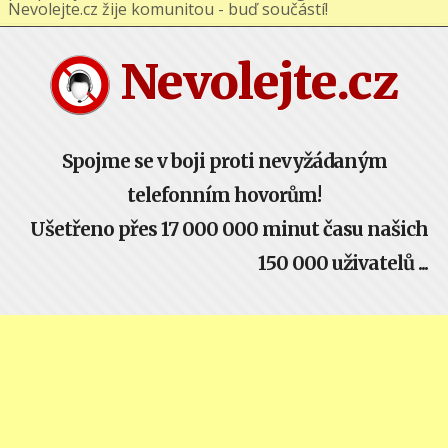
Nevolejte.cz žije komunitou - buď součástí!
Nevolejte.cz
Spojme se v boji proti nevyžádaným
telefonním hovorům!
Ušetřeno přes 17 000 000 minut času našich
150 000 uživatelů ...