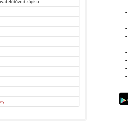
vatel/důvod zápisu
ey