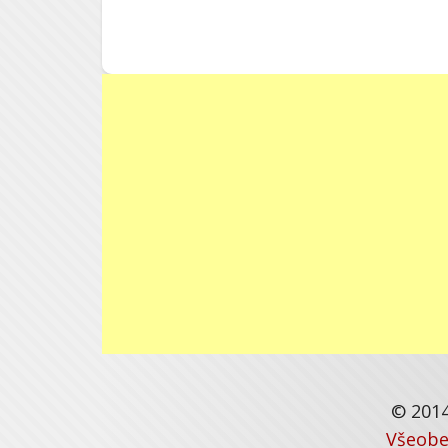
© 2014
Všeobe