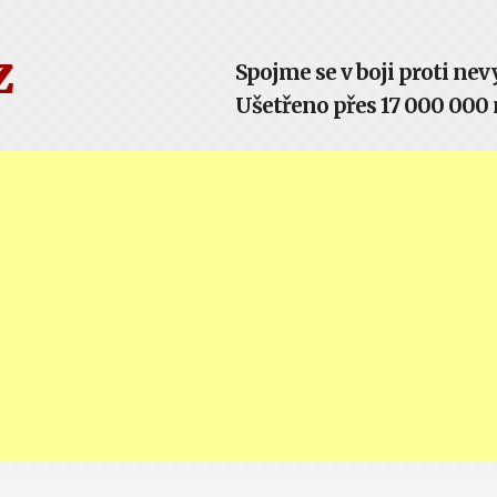
z
Spojme se v boji proti n
Ušetřeno přes 17 000 000 m