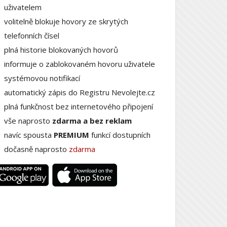
uživatelem
volitelně blokuje hovory ze skrytých
telefonních čísel
plná historie blokovaných hovorů
informuje o zablokovaném hovoru uživatele
systémovou notifikací
automatický zápis do Registru Nevolejte.cz
plná funkčnost bez internetového připojení
vše naprosto
zdarma a bez reklam
navíc spousta
PREMIUM
funkcí dostupních
dočasně naprosto
zdarma