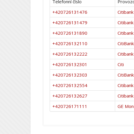
Telefonní číslo
Provozo
+420726131476
Citibank
+420726131479
Citibank
+420726131890
Citibank
+420726132110
CitiBank
+420726132222
Citibank
+420726132301
Citi
+420726132303
CitiBank
+420726132554
Citibank
+420726132627
Citibank
+420726171111
GE Mon