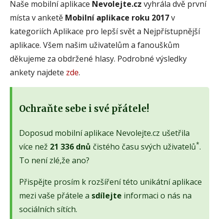
Naše mobilní aplikace
Nevolejte.cz
vyhrála dvě první
místa v anketě
Mobilní aplikace roku 2017
v
kategoriích Aplikace pro lepší svět a Nejpřístupnější
aplikace. Všem našim uživatelům a fanouškům
děkujeme za obdržené hlasy. Podrobné výsledky
ankety najdete
zde
.
Ochraňte sebe i své přátele!
Doposud mobilní aplikace Nevolejte.cz ušetřila
*
více než
21 336 dnů
čistého času svých uživatelů
.
To není zlé,že ano?
Přispějte prosím k rozšíření této unikátní aplikace
mezi vaše přátele a
sdílejte
informaci o nás na
sociálních sítích.