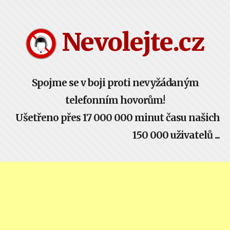
Nevolejte.cz
Spojme se v boji proti nevyžádaným
telefonním hovorům!
Ušetřeno přes 17 000 000 minut času našich
150 000 uživatelů ...