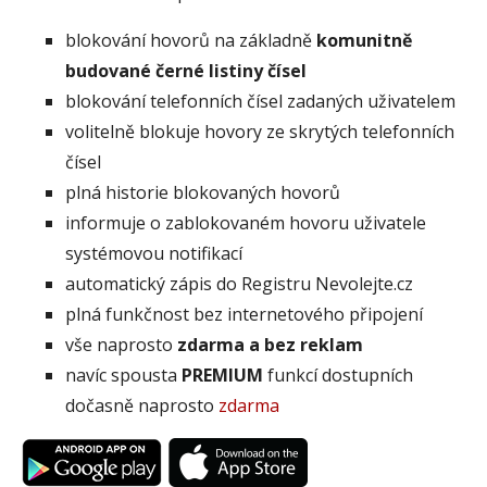
blokování hovorů na základně
komunitně
budované černé listiny čísel
blokování telefonních čísel zadaných uživatelem
volitelně blokuje hovory ze skrytých telefonních
čísel
plná historie blokovaných hovorů
informuje o zablokovaném hovoru uživatele
systémovou notifikací
automatický zápis do Registru Nevolejte.cz
plná funkčnost bez internetového připojení
vše naprosto
zdarma a bez reklam
navíc spousta
PREMIUM
funkcí dostupních
dočasně naprosto
zdarma