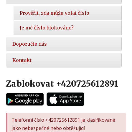
Prověřit, zda můžu volat číslo
Je mé číslo blokováno?
Doporučte nás
Kontakt
Zablokovat +420725612891
Telefonní číslo +420725612891 je klasifikované
jako nebezpečné nebo obtěžující!