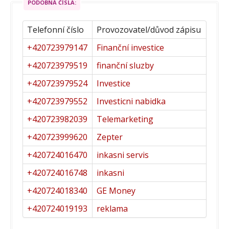
PODOBNÁ ČÍSLA:
Telefonní číslo
Provozovatel/důvod zápisu
+420723979147
Finanční investice
+420723979519
finanční sluzby
+420723979524
Investice
+420723979552
Investicni nabidka
+420723982039
Telemarketing
+420723999620
Zepter
+420724016470
inkasni servis
+420724016748
inkasni
+420724018340
GE Money
+420724019193
reklama