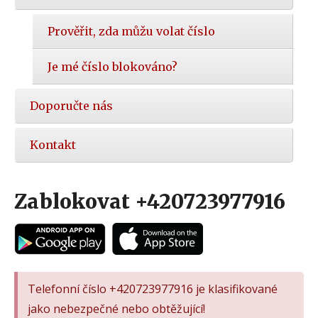
Prověřit, zda můžu volat číslo
Je mé číslo blokováno?
Doporučte nás
Kontakt
Zablokovat +420723977916
Telefonní číslo +420723977916 je klasifikované
jako nebezpečné nebo obtěžující!