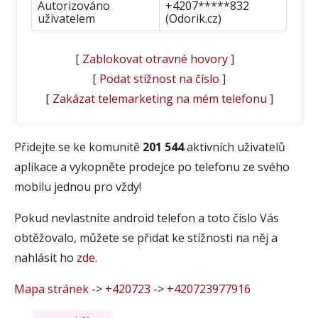
Autorizováno
+4207*****832
uživatelem
(Odorik.cz)
[
Zablokovat otravné hovory
]
[
Podat stížnost na číslo
]
[
Zakázat telemarketing na mém telefonu
]
Přidejte se ke komunitě
201 544
aktivních uživatelů
aplikace a vykopněte prodejce po telefonu ze svého
mobilu jednou pro vždy!
Pokud nevlastníte android telefon a toto číslo Vás
obtěžovalo, můžete se přidat ke stížnosti na něj a
nahlásit ho
zde
.
Mapa stránek
->
+420723
->
+420723977916