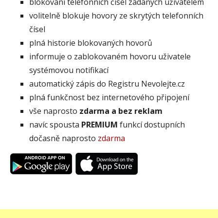
blokování telefonních čísel zadaných uživatelem
volitelně blokuje hovory ze skrytých telefonních
čísel
plná historie blokovaných hovorů
informuje o zablokovaném hovoru uživatele
systémovou notifikací
automatický zápis do Registru Nevolejte.cz
plná funkčnost bez internetového připojení
vše naprosto
zdarma a bez reklam
navíc spousta
PREMIUM
funkcí dostupních
dočasně naprosto
zdarma