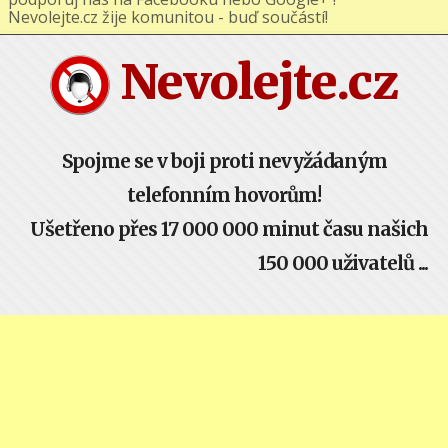
podporuj nás na Facebooku nebo Google+ !
Nevolejte.cz žije komunitou - buď součástí!
Nevolejte.cz
Spojme se v boji proti nevyžádaným
telefonním hovorům!
Ušetřeno přes 17 000 000 minut času našich
150 000 uživatelů ...