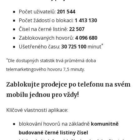
Počet uživatelů:
201 544
Počet žádostí o blokaci:
1 413 130
Čísel na černé listině:
22 507
Zablokovaných hovorů:
4 096 680
*
Ušetřeného času:
30 725 100
minut
*
Dle dostupných statistik trvá průměrná doba
telemarketingového hovoru 7,5 minuty.
Zablokujte prodejce po telefonu na svém
mobilu jednou pro vždy!
Klíčové vlastnosti aplikace:
blokování hovorů na základně
komunitně
budované černé listiny čísel