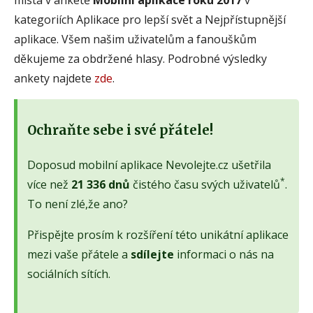
kategoriích Aplikace pro lepší svět a Nejpřístupnější
aplikace. Všem našim uživatelům a fanouškům
děkujeme za obdržené hlasy. Podrobné výsledky
ankety najdete
zde
.
Ochraňte sebe i své přátele!
Doposud mobilní aplikace Nevolejte.cz ušetřila
*
více než
21 336 dnů
čistého času svých uživatelů
.
To není zlé,že ano?
Přispějte prosím k rozšíření této unikátní aplikace
mezi vaše přátele a
sdílejte
informaci o nás na
sociálních sítích.