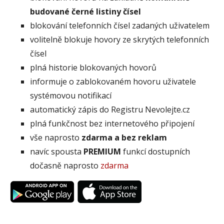
budované černé listiny čísel
blokování telefonních čísel zadaných uživatelem
volitelně blokuje hovory ze skrytých telefonních
čísel
plná historie blokovaných hovorů
informuje o zablokovaném hovoru uživatele
systémovou notifikací
automatický zápis do Registru Nevolejte.cz
plná funkčnost bez internetového připojení
vše naprosto
zdarma a bez reklam
navíc spousta
PREMIUM
funkcí dostupních
dočasně naprosto
zdarma