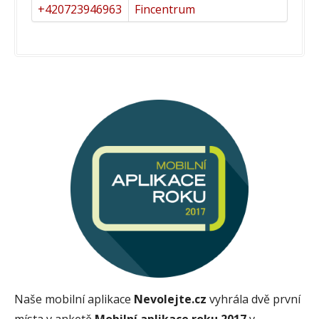
+420723946963
Fincentrum
Naše mobilní aplikace
Nevolejte.cz
vyhrála dvě první
místa v anketě
Mobilní aplikace roku 2017
v