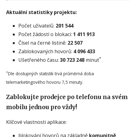
Aktuální statistiky projektu:
Počet uživatelů:
201 544
Počet žádostí o blokaci:
1 411 913
Čísel na černé listině:
22 507
Zablokovaných hovorů:
4 096 433
*
Ušetřeného času:
30 723 248
minut
*
Dle dostupných statistik trvá průměrná doba
telemarketingového hovoru 7,5 minuty.
Zablokujte prodejce po telefonu na svém
mobilu jednou pro vždy!
Klíčové vlastnosti aplikace:
blokování hovorů na základně
komunitně