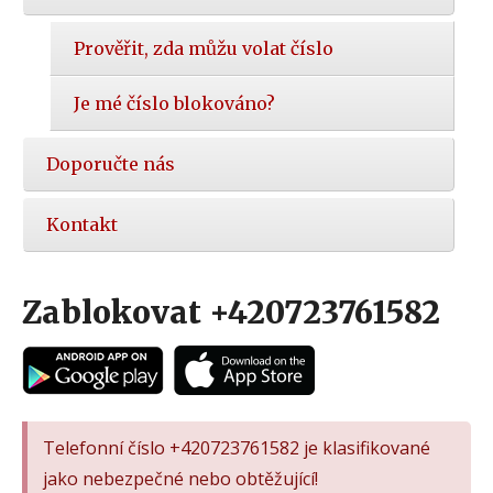
Prověřit, zda můžu volat číslo
Je mé číslo blokováno?
Doporučte nás
Kontakt
Zablokovat +420723761582
Telefonní číslo +420723761582 je klasifikované
jako nebezpečné nebo obtěžující!