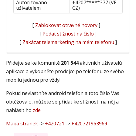
Autorizováno
+4207*****377 (VF
uživatelem
CZ)
[
Zablokovat otravné hovory
]
[
Podat stížnost na číslo
]
[
Zakázat telemarketing na mém telefonu
]
Přidejte se ke komunitě
201 544
aktivních uživatelů
aplikace a vykopněte prodejce po telefonu ze svého
mobilu jednou pro vždy!
Pokud nevlastníte android telefon a toto číslo Vás
obtěžovalo, můžete se přidat ke stížnosti na něj a
nahlásit ho
zde
.
Mapa stránek
->
+420721
->
+420721963969