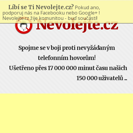
Líbí se Ti Nevolejte.cz?
Pokud ano,
podporuj nás na Facebooku nebo Google+ !
Nevolejte.cz žije komunitou - buď součástí!
Nevolejte.cz
Spojme se v boji proti nevyžádaným
telefonním hovorům!
Ušetřeno přes 17 000 000 minut času našich
150 000 uživatelů ...