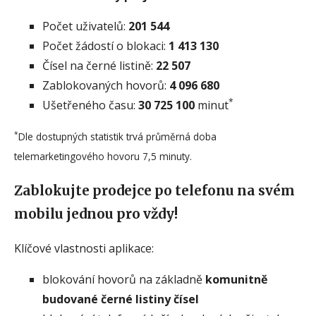
Počet uživatelů:
201 544
Počet žádostí o blokaci:
1 413 130
Čísel na černé listině:
22 507
Zablokovaných hovorů:
4 096 680
*
Ušetřeného času:
30 725 100
minut
*
Dle dostupných statistik trvá průměrná doba
telemarketingového hovoru 7,5 minuty.
Zablokujte prodejce po telefonu na svém
mobilu jednou pro vždy!
Klíčové vlastnosti aplikace:
blokování hovorů na základně
komunitně
budované černé listiny čísel