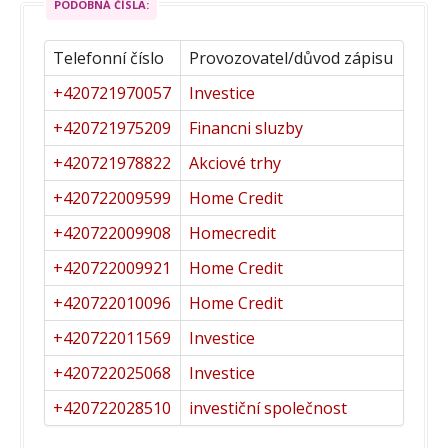
PODOBNÁ ČÍSLA:
Telefonní číslo
Provozovatel/důvod zápisu
+420721970057
Investice
+420721975209
Financni sluzby
+420721978822
Akciové trhy
+420722009599
Home Credit
+420722009908
Homecredit
+420722009921
Home Credit
+420722010096
Home Credit
+420722011569
Investice
+420722025068
Investice
+420722028510
investiční společnost