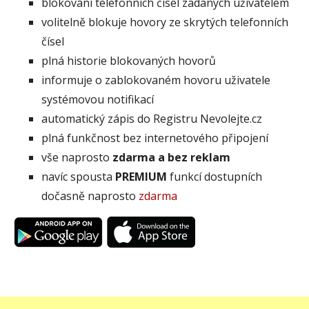
blokování telefonních čísel zadaných uživatelem
volitelně blokuje hovory ze skrytých telefonních
čísel
plná historie blokovaných hovorů
informuje o zablokovaném hovoru uživatele
systémovou notifikací
automatický zápis do Registru Nevolejte.cz
plná funkčnost bez internetového připojení
vše naprosto
zdarma a bez reklam
navíc spousta
PREMIUM
funkcí dostupních
dočasně naprosto
zdarma