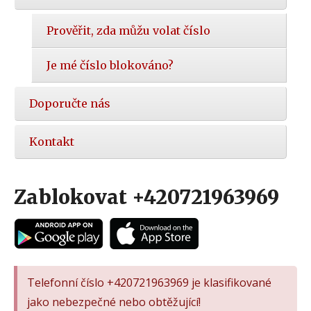
Prověřit, zda můžu volat číslo
Je mé číslo blokováno?
Doporučte nás
Kontakt
Zablokovat +420721963969
Telefonní číslo +420721963969 je klasifikované
jako nebezpečné nebo obtěžující!