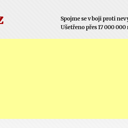
z
Spojme se v boji proti n
Ušetřeno přes 17 000 000 m