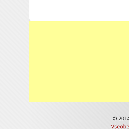
© 2014
Všeobe