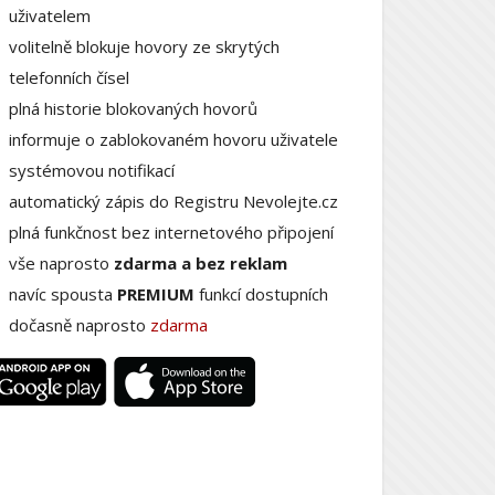
uživatelem
volitelně blokuje hovory ze skrytých
telefonních čísel
plná historie blokovaných hovorů
informuje o zablokovaném hovoru uživatele
systémovou notifikací
automatický zápis do Registru Nevolejte.cz
plná funkčnost bez internetového připojení
vše naprosto
zdarma a bez reklam
navíc spousta
PREMIUM
funkcí dostupních
dočasně naprosto
zdarma