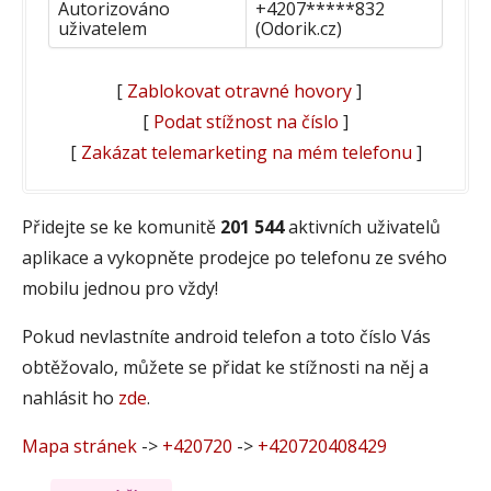
Autorizováno
+4207*****832
uživatelem
(Odorik.cz)
[
Zablokovat otravné hovory
]
[
Podat stížnost na číslo
]
[
Zakázat telemarketing na mém telefonu
]
Přidejte se ke komunitě
201 544
aktivních uživatelů
aplikace a vykopněte prodejce po telefonu ze svého
mobilu jednou pro vždy!
Pokud nevlastníte android telefon a toto číslo Vás
obtěžovalo, můžete se přidat ke stížnosti na něj a
nahlásit ho
zde
.
Mapa stránek
->
+420720
->
+420720408429