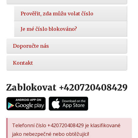
Prověřit, zda můžu volat číslo
Je mé číslo blokováno?
Doporučte nás
Kontakt
Zablokovat +420720408429
Telefonní číslo +420720408429 je klasifikované
jako nebezpečné nebo obtěžující!