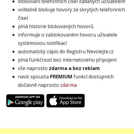
blokování telefonních čísel zadaných uživatelem
volitelně blokuje hovory ze skrytých telefonních
čísel
plná historie blokovaných hovorů
informuje o zablokovaném hovoru uživatele
systémovou notifikací
automatický zápis do Registru Nevolejte.cz
plná funkčnost bez internetového připojení
vše naprosto
zdarma a bez reklam
navíc spousta
PREMIUM
funkcí dostupních
dočasně naprosto
zdarma