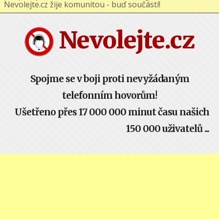
podporuj nás na Facebooku nebo Google+ !
Nevolejte.cz žije komunitou - buď součástí!
Nevolejte.cz
Spojme se v boji proti nevyžádaným
telefonním hovorům!
Ušetřeno přes 17 000 000 minut času našich
150 000 uživatelů ...