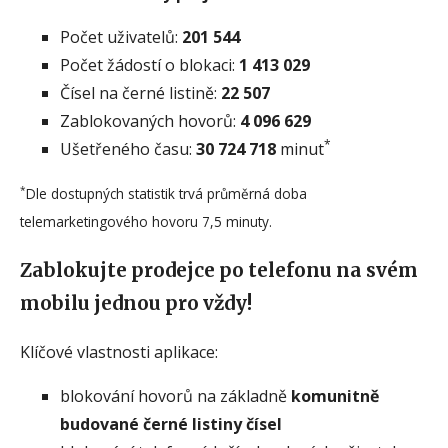
Počet uživatelů:
201 544
Počet žádostí o blokaci:
1 413 029
Čísel na černé listině:
22 507
Zablokovaných hovorů:
4 096 629
*
Ušetřeného času:
30 724 718
minut
*
Dle dostupných statistik trvá průměrná doba
telemarketingového hovoru 7,5 minuty.
Zablokujte prodejce po telefonu na svém
mobilu jednou pro vždy!
Klíčové vlastnosti aplikace:
blokování hovorů na základně
komunitně
budované černé listiny čísel