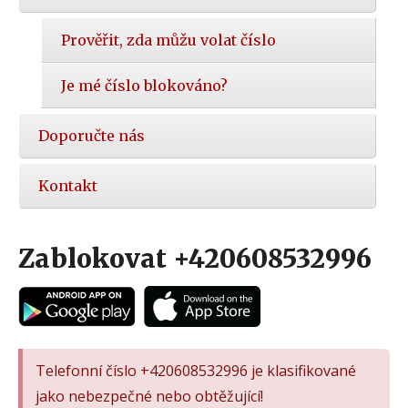
Prověřit, zda můžu volat číslo
Je mé číslo blokováno?
Doporučte nás
Kontakt
Zablokovat +420608532996
Telefonní číslo +420608532996 je klasifikované
jako nebezpečné nebo obtěžující!