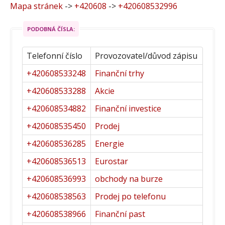
Mapa stránek
->
+420608
->
+420608532996
PODOBNÁ ČÍSLA:
Telefonní číslo
Provozovatel/důvod zápisu
+420608533248
Finanční trhy
+420608533288
Akcie
+420608534882
Finanční investice
+420608535450
Prodej
+420608536285
Energie
+420608536513
Eurostar
+420608536993
obchody na burze
+420608538563
Prodej po telefonu
+420608538966
Finanční past