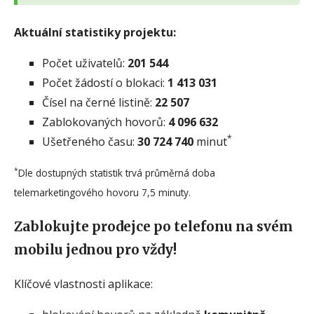
Aktuální statistiky projektu:
Počet uživatelů:
201 544
Počet žádostí o blokaci:
1 413 031
Čísel na černé listině:
22 507
Zablokovaných hovorů:
4 096 632
*
Ušetřeného času:
30 724 740
minut
*
Dle dostupných statistik trvá průměrná doba
telemarketingového hovoru 7,5 minuty.
Zablokujte prodejce po telefonu na svém
mobilu jednou pro vždy!
Klíčové vlastnosti aplikace: