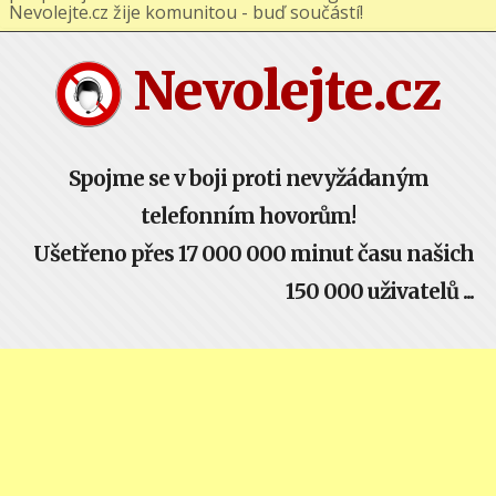
podporuj nás na Facebooku nebo Google+ !
Nevolejte.cz žije komunitou - buď součástí!
Nevolejte.cz
Spojme se v boji proti nevyžádaným
telefonním hovorům!
Ušetřeno přes 17 000 000 minut času našich
150 000 uživatelů ...