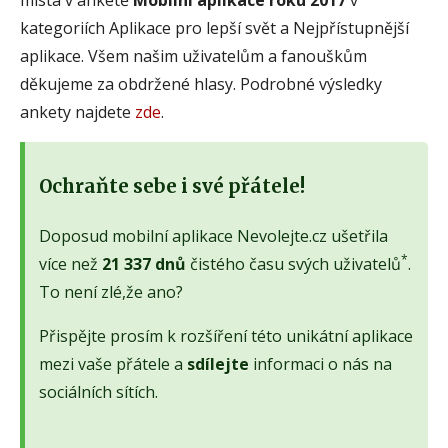
kategoriích Aplikace pro lepší svět a Nejpřístupnější
aplikace. Všem našim uživatelům a fanouškům
děkujeme za obdržené hlasy. Podrobné výsledky
ankety najdete
zde
.
Ochraňte sebe i své přátele!
Doposud mobilní aplikace Nevolejte.cz ušetřila
*
více než
21 337 dnů
čistého času svých uživatelů
.
To není zlé,že ano?
Přispějte prosím k rozšíření této unikátní aplikace
mezi vaše přátele a
sdílejte
informaci o nás na
sociálních sítích.