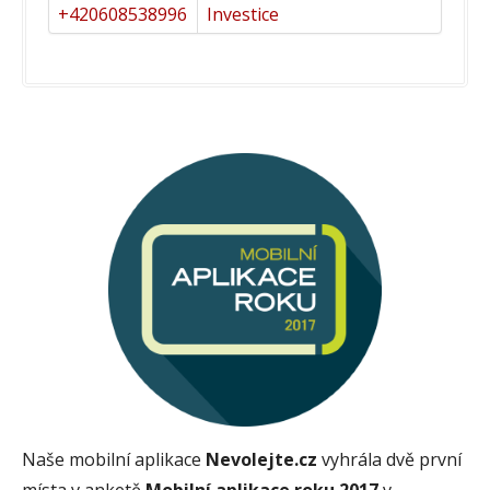
+420608538996
Investice
Naše mobilní aplikace
Nevolejte.cz
vyhrála dvě první
místa v anketě
Mobilní aplikace roku 2017
v