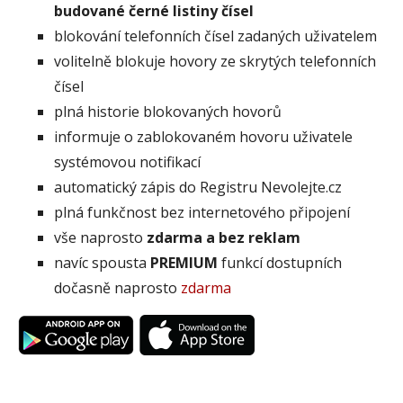
budované černé listiny čísel
blokování telefonních čísel zadaných uživatelem
volitelně blokuje hovory ze skrytých telefonních
čísel
plná historie blokovaných hovorů
informuje o zablokovaném hovoru uživatele
systémovou notifikací
automatický zápis do Registru Nevolejte.cz
plná funkčnost bez internetového připojení
vše naprosto
zdarma a bez reklam
navíc spousta
PREMIUM
funkcí dostupních
dočasně naprosto
zdarma