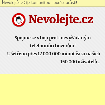
podporuj nás na Facebooku nebo Google+ !
Nevolejte.cz žije komunitou - buď součástí!
Nevolejte.cz
Spojme se v boji proti nevyžádaným
telefonním hovorům!
Ušetřeno přes 17 000 000 minut času našich
150 000 uživatelů ...