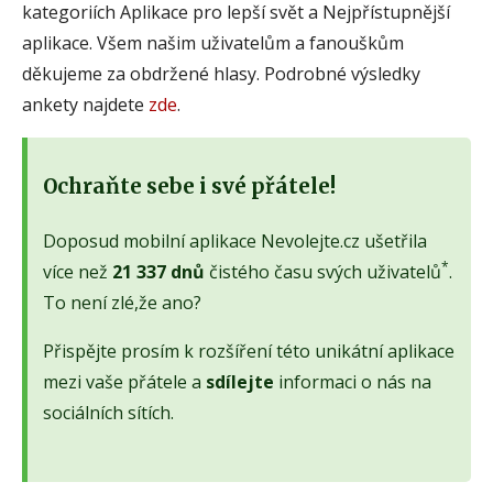
kategoriích Aplikace pro lepší svět a Nejpřístupnější
aplikace. Všem našim uživatelům a fanouškům
děkujeme za obdržené hlasy. Podrobné výsledky
ankety najdete
zde
.
Ochraňte sebe i své přátele!
Doposud mobilní aplikace Nevolejte.cz ušetřila
*
více než
21 337 dnů
čistého času svých uživatelů
.
To není zlé,že ano?
Přispějte prosím k rozšíření této unikátní aplikace
mezi vaše přátele a
sdílejte
informaci o nás na
sociálních sítích.