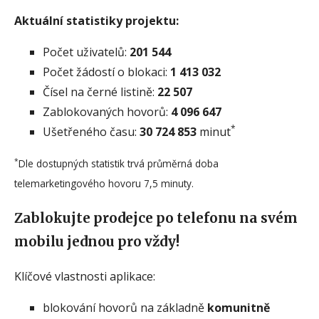
Aktuální statistiky projektu:
Počet uživatelů:
201 544
Počet žádostí o blokaci:
1 413 032
Čísel na černé listině:
22 507
Zablokovaných hovorů:
4 096 647
*
Ušetřeného času:
30 724 853
minut
*
Dle dostupných statistik trvá průměrná doba
telemarketingového hovoru 7,5 minuty.
Zablokujte prodejce po telefonu na svém
mobilu jednou pro vždy!
Klíčové vlastnosti aplikace:
blokování hovorů na základně
komunitně