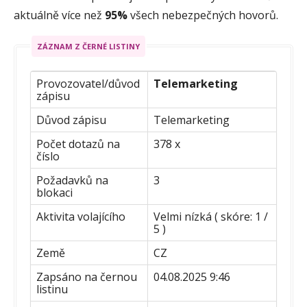
aktuálně více než
95%
všech nebezpečných hovorů.
ZÁZNAM Z ČERNÉ LISTINY
Provozovatel/důvod
Telemarketing
zápisu
Důvod zápisu
Telemarketing
Počet dotazů na
378 x
číslo
Požadavků na
3
blokaci
Aktivita volajícího
Velmi nízká ( skóre: 1 /
5 )
Země
CZ
Zapsáno na černou
04.08.2025 9:46
listinu