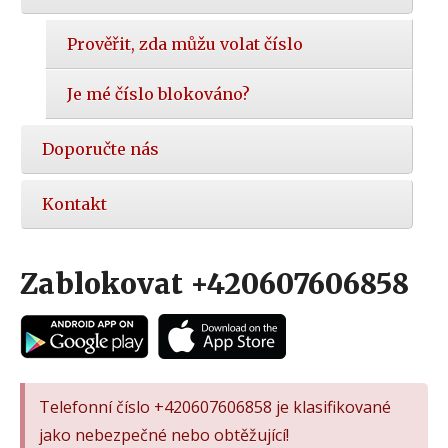
Prověřit, zda můžu volat číslo
Je mé číslo blokováno?
Doporučte nás
Kontakt
Zablokovat +420607606858
Telefonní číslo +420607606858 je klasifikované
jako nebezpečné nebo obtěžující!