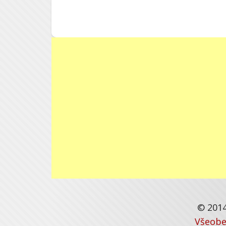
© 2014
Všeobe