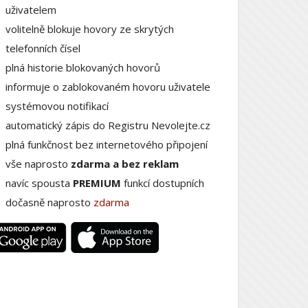
uživatelem
volitelně blokuje hovory ze skrytých
telefonních čísel
plná historie blokovaných hovorů
informuje o zablokovaném hovoru uživatele
systémovou notifikací
automatický zápis do Registru Nevolejte.cz
plná funkčnost bez internetového připojení
vše naprosto
zdarma a bez reklam
navíc spousta
PREMIUM
funkcí dostupních
dočasně naprosto
zdarma