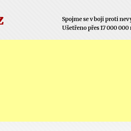
z
Spojme se v boji proti n
Ušetřeno přes 17 000 000 m