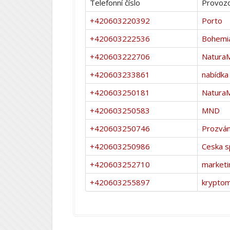
Telefonní číslo
Provozo
+420603220392
Porto
+420603222536
Bohemi
+420603222706
Natura
+420603233861
nabídka 
+420603250181
Natura
+420603250583
MND
+420603250746
Prozván
+420603250986
Ceska s
+420603252710
marketi
+420603255897
krypto