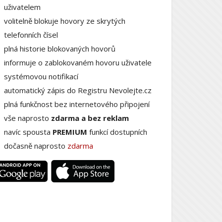
uživatelem
volitelně blokuje hovory ze skrytých
telefonních čísel
plná historie blokovaných hovorů
informuje o zablokovaném hovoru uživatele
systémovou notifikací
automatický zápis do Registru Nevolejte.cz
plná funkčnost bez internetového připojení
vše naprosto
zdarma a bez reklam
navíc spousta
PREMIUM
funkcí dostupních
dočasně naprosto
zdarma