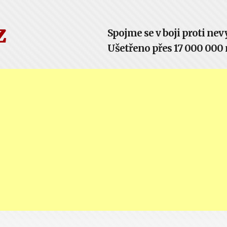
z
Spojme se v boji proti n
Ušetřeno přes 17 000 000 m