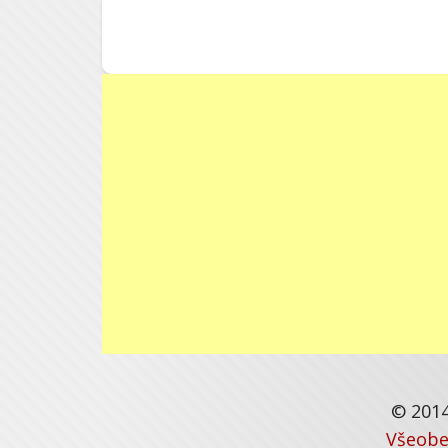
© 2014
Všeobe