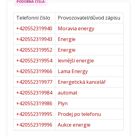
PODOBNÁ ČÍSLA:
Telefonní číslo
Provozovatel/důvod zápisu
+420552319940
Moravia energy
+420552319943
Energie
+420552319952
Energie
+420552319954
levnější energie
+420552319966
Lama Energy
+420552319977
Energetická kancelář
+420552319984
automat
+420552319986
Plyn
+420552319995
Prodej po telefonu
+420552319996
Aukce energie