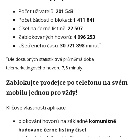
Počet uživatelů:
201 543
Počet žádostí o blokaci:
1 411 841
Čísel na černé listině:
22 507
Zablokovaných hovorů:
4 096 253
*
Ušetřeného času:
30 721 898
minut
*
Dle dostupných statistik trvá průměrná doba
telemarketingového hovoru 7,5 minuty.
Zablokujte prodejce po telefonu na svém
mobilu jednou pro vždy!
Klíčové vlastnosti aplikace:
blokování hovorů na základně
komunitně
budované černé listiny čísel