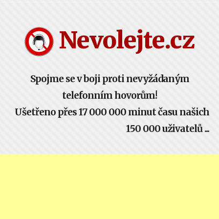
Nevolejte.cz
Spojme se v boji proti nevyžádaným
telefonním hovorům!
Ušetřeno přes 17 000 000 minut času našich
150 000 uživatelů ...