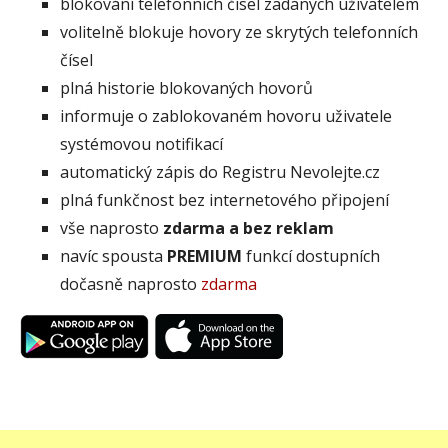
blokování telefonních čísel zadaných uživatelem
volitelně blokuje hovory ze skrytých telefonních
čísel
plná historie blokovaných hovorů
informuje o zablokovaném hovoru uživatele
systémovou notifikací
automatický zápis do Registru Nevolejte.cz
plná funkčnost bez internetového připojení
vše naprosto
zdarma a bez reklam
navíc spousta
PREMIUM
funkcí dostupních
dočasně naprosto
zdarma