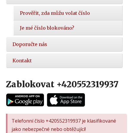
Prověřit, zda můžu volat číslo
Je mé číslo blokováno?
Doporučte nás
Kontakt
Zablokovat +420552319937
Telefonní číslo +420552319937 je klasifikované
jako nebezpečné nebo obtěžující!