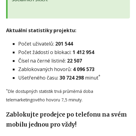
Aktuální statistiky projektu:
Počet uživatelů:
201 544
Počet žádostí o blokaci:
1 412 954
Čísel na černé listině:
22 507
Zablokovaných hovorů:
4 096 573
*
Ušetřeného času:
30 724 298
minut
*
Dle dostupných statistik trvá průměrná doba
telemarketingového hovoru 7,5 minuty.
Zablokujte prodejce po telefonu na svém
mobilu jednou pro vždy!