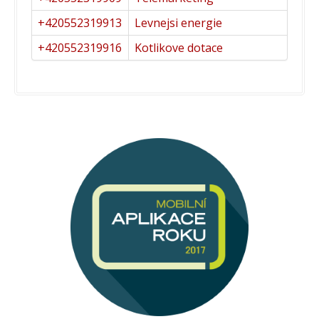
+420552319913
Levnejsi energie
+420552319916
Kotlikove dotace