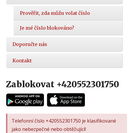
Prověřit, zda můžu volat číslo
Je mé číslo blokováno?
Doporučte nás
Kontakt
Zablokovat +420552301750
Telefonní číslo +420552301750 je klasifikované
jako nebezpečné nebo obtěžující!