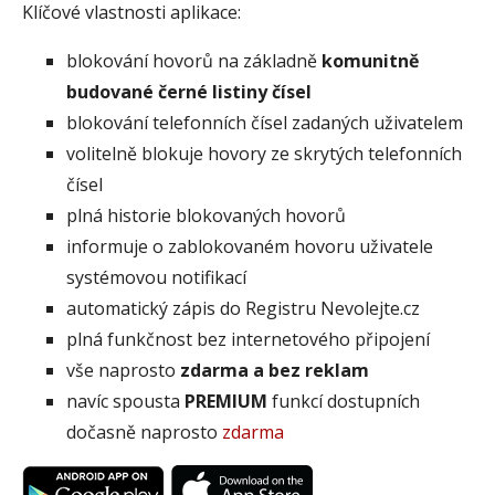
Klíčové vlastnosti aplikace:
blokování hovorů na základně
komunitně
budované černé listiny čísel
blokování telefonních čísel zadaných uživatelem
volitelně blokuje hovory ze skrytých telefonních
čísel
plná historie blokovaných hovorů
informuje o zablokovaném hovoru uživatele
systémovou notifikací
automatický zápis do Registru Nevolejte.cz
plná funkčnost bez internetového připojení
vše naprosto
zdarma a bez reklam
navíc spousta
PREMIUM
funkcí dostupních
dočasně naprosto
zdarma