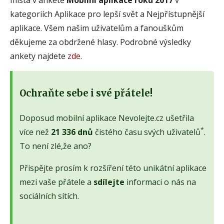
kategoriích Aplikace pro lepší svět a Nejpřístupnější
aplikace. Všem našim uživatelům a fanouškům
děkujeme za obdržené hlasy. Podrobné výsledky
ankety najdete
zde
.
Ochraňte sebe i své přátele!
Doposud mobilní aplikace Nevolejte.cz ušetřila
*
více než
21 336 dnů
čistého času svých uživatelů
.
To není zlé,že ano?
Přispějte prosím k rozšíření této unikátní aplikace
mezi vaše přátele a
sdílejte
informaci o nás na
sociálních sítích.