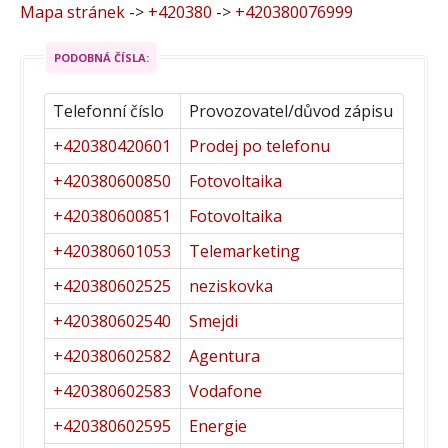
Mapa stránek
->
+420380
->
+420380076999
PODOBNÁ ČÍSLA:
Telefonní číslo
Provozovatel/důvod zápisu
+420380420601
Prodej po telefonu
+420380600850
Fotovoltaika
+420380600851
Fotovoltaika
+420380601053
Telemarketing
+420380602525
neziskovka
+420380602540
Smejdi
+420380602582
Agentura
+420380602583
Vodafone
+420380602595
Energie