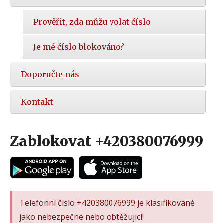
Prověřit, zda můžu volat číslo
Je mé číslo blokováno?
Doporučte nás
Kontakt
Zablokovat +420380076999
Telefonní číslo +420380076999 je klasifikované
jako nebezpečné nebo obtěžující!