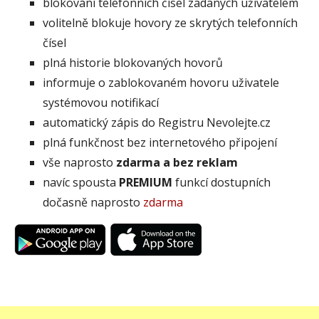
blokování telefonních čísel zadaných uživatelem
volitelně blokuje hovory ze skrytých telefonních
čísel
plná historie blokovaných hovorů
informuje o zablokovaném hovoru uživatele
systémovou notifikací
automatický zápis do Registru Nevolejte.cz
plná funkčnost bez internetového připojení
vše naprosto
zdarma a bez reklam
navíc spousta
PREMIUM
funkcí dostupních
dočasně naprosto
zdarma