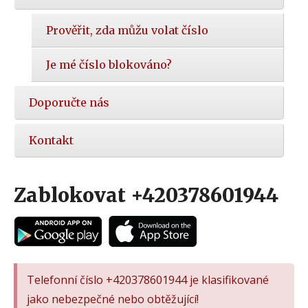
Prověřit, zda můžu volat číslo
Je mé číslo blokováno?
Doporučte nás
Kontakt
Zablokovat +420378601944
Telefonní číslo +420378601944 je klasifikované
jako nebezpečné nebo obtěžující!