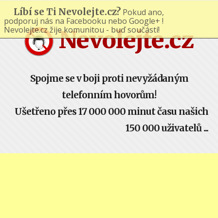
Líbí se Ti Nevolejte.cz?
Pokud ano,
podporuj nás na Facebooku nebo Google+ !
Nevolejte.cz žije komunitou - buď součástí!
Nevolejte.cz
Spojme se v boji proti nevyžádaným
telefonním hovorům!
Ušetřeno přes 17 000 000 minut času našich
150 000 uživatelů ...