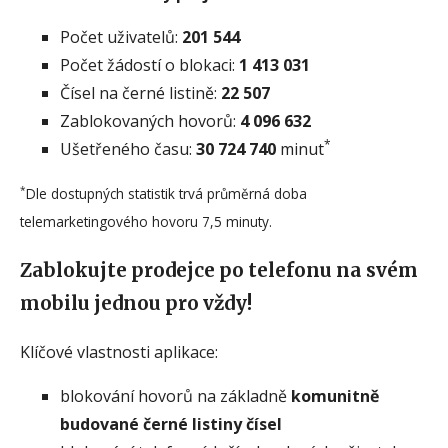
Počet uživatelů:
201 544
Počet žádostí o blokaci:
1 413 031
Čísel na černé listině:
22 507
Zablokovaných hovorů:
4 096 632
*
Ušetřeného času:
30 724 740
minut
*
Dle dostupných statistik trvá průměrná doba
telemarketingového hovoru 7,5 minuty.
Zablokujte prodejce po telefonu na svém
mobilu jednou pro vždy!
Klíčové vlastnosti aplikace:
blokování hovorů na základně
komunitně
budované černé listiny čísel