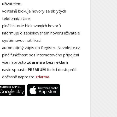
uživatelem
volitelně blokuje hovory ze skrytých
telefonních čísel
plná historie blokovaných hovorů
informuje o zablokovaném hovoru uživatele
systémovou notifikací
automatický zápis do Registru Nevolejte.cz
plná funkčnost bez internetového připojení
vše naprosto
zdarma a bez reklam
navíc spousta
PREMIUM
funkcí dostupních
dočasně naprosto
zdarma