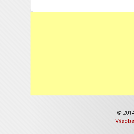
© 2014
Všeobe