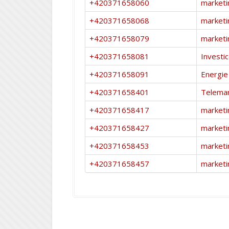
+420371658060
marketi
+420371658068
marketi
+420371658079
marketi
+420371658081
Investi
+420371658091
Energie
+420371658401
Telemar
+420371658417
marketi
+420371658427
marketi
+420371658453
marketi
+420371658457
marketi