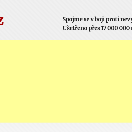
z
Spojme se v boji proti n
Ušetřeno přes 17 000 000 m