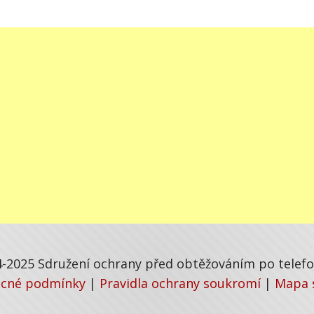
-2025 Sdružení ochrany před obtěžováním po telefon
cné podmínky
|
Pravidla ochrany soukromí
|
Mapa 