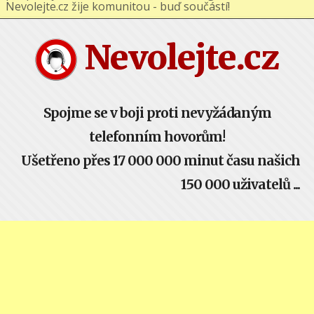
Nevolejte.cz žije komunitou - buď součástí!
Nevolejte.cz
Spojme se v boji proti nevyžádaným
telefonním hovorům!
Ušetřeno přes 17 000 000 minut času našich
150 000 uživatelů ...