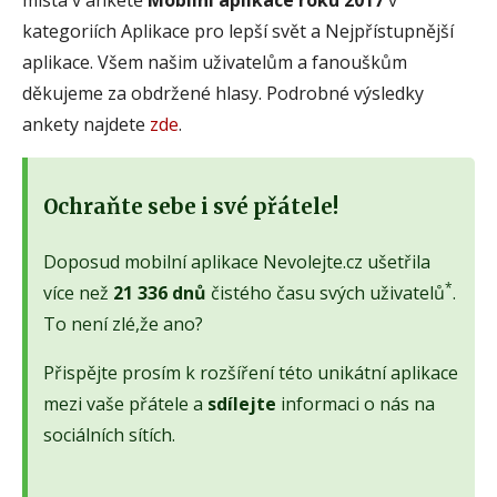
kategoriích Aplikace pro lepší svět a Nejpřístupnější
aplikace. Všem našim uživatelům a fanouškům
děkujeme za obdržené hlasy. Podrobné výsledky
ankety najdete
zde
.
Ochraňte sebe i své přátele!
Doposud mobilní aplikace Nevolejte.cz ušetřila
*
více než
21 336 dnů
čistého času svých uživatelů
.
To není zlé,že ano?
Přispějte prosím k rozšíření této unikátní aplikace
mezi vaše přátele a
sdílejte
informaci o nás na
sociálních sítích.