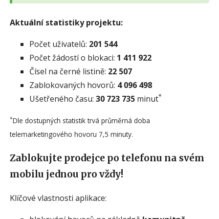
Aktuální statistiky projektu:
Počet uživatelů:
201 544
Počet žádostí o blokaci:
1 411 922
Čísel na černé listině:
22 507
Zablokovaných hovorů:
4 096 498
*
Ušetřeného času:
30 723 735
minut
*
Dle dostupných statistik trvá průměrná doba
telemarketingového hovoru 7,5 minuty.
Zablokujte prodejce po telefonu na svém
mobilu jednou pro vždy!
Klíčové vlastnosti aplikace: