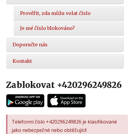
Prověřit, zda můžu volat číslo
Je mé číslo blokováno?
Doporučte nás
Kontakt
Zablokovat +420296249826
Telefonní číslo +420296249826 je klasifikované
jako nebezpečné nebo obtěžující!