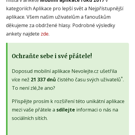
kategoriích Aplikace pro lepší svět a Nejpřístupnější
aplikace. Všem našim uživatelům a fanouškům
děkujeme za obdržené hlasy. Podrobné výsledky
ankety najdete
zde
.
Ochraňte sebe i své přátele!
Doposud mobilní aplikace Nevolejte.cz ušetřila
*
více než
21 337 dnů
čistého času svých uživatelů
.
To není zlé,že ano?
Přispějte prosím k rozšíření této unikátní aplikace
mezi vaše přátele a
sdílejte
informaci o nás na
sociálních sítích.