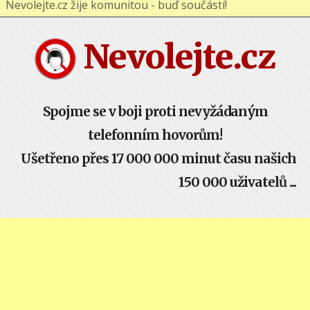
Nevolejte.cz žije komunitou - buď součástí!
Nevolejte.cz
Spojme se v boji proti nevyžádaným
telefonním hovorům!
Ušetřeno přes 17 000 000 minut času našich
150 000 uživatelů ...