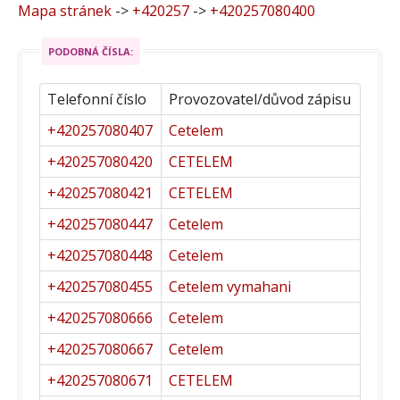
Mapa stránek
->
+420257
->
+420257080400
PODOBNÁ ČÍSLA:
Telefonní číslo
Provozovatel/důvod zápisu
+420257080407
Cetelem
+420257080420
CETELEM
+420257080421
CETELEM
+420257080447
Cetelem
+420257080448
Cetelem
+420257080455
Cetelem vymahani
+420257080666
Cetelem
+420257080667
Cetelem
+420257080671
CETELEM