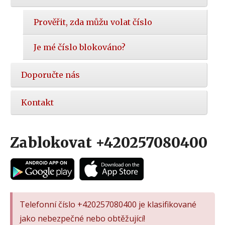
Prověřit, zda můžu volat číslo
Je mé číslo blokováno?
Doporučte nás
Kontakt
Zablokovat +420257080400
Telefonní číslo +420257080400 je klasifikované
jako nebezpečné nebo obtěžující!