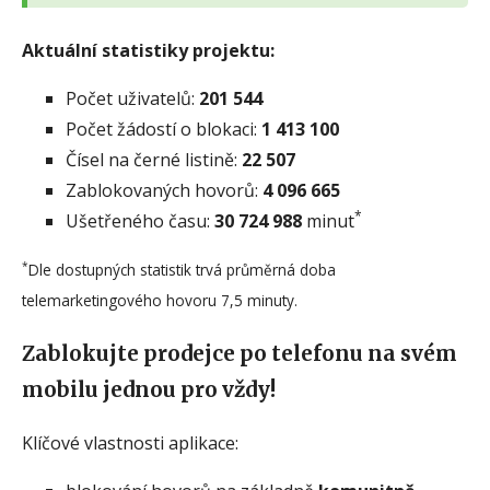
Aktuální statistiky projektu:
Počet uživatelů:
201 544
Počet žádostí o blokaci:
1 413 100
Čísel na černé listině:
22 507
Zablokovaných hovorů:
4 096 665
*
Ušetřeného času:
30 724 988
minut
*
Dle dostupných statistik trvá průměrná doba
telemarketingového hovoru 7,5 minuty.
Zablokujte prodejce po telefonu na svém
mobilu jednou pro vždy!
Klíčové vlastnosti aplikace: