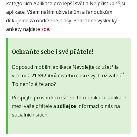
kategoriích Aplikace pro lepší svět a Nejpřístupnější
aplikace. Všem našim uživatelům a fanouškům
děkujeme za obdržené hlasy. Podrobné výsledky
ankety najdete
zde
.
Ochraňte sebe i své přátele!
Doposud mobilní aplikace Nevolejte.cz ušetřila
*
více než
21 337 dnů
čistého času svých uživatelů
.
To není zlé,že ano?
Přispějte prosím k rozšíření této unikátní aplikace
mezi vaše přátele a
sdílejte
informaci o nás na
sociálních sítích.