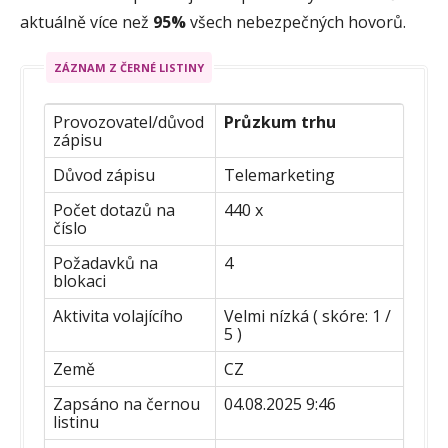
aktuálně více než
95%
všech nebezpečných hovorů.
ZÁZNAM Z ČERNÉ LISTINY
Provozovatel/důvod
Průzkum trhu
zápisu
Důvod zápisu
Telemarketing
Počet dotazů na
440 x
číslo
Požadavků na
4
blokaci
Aktivita volajícího
Velmi nízká ( skóre: 1 /
5 )
Země
CZ
Zapsáno na černou
04.08.2025 9:46
listinu