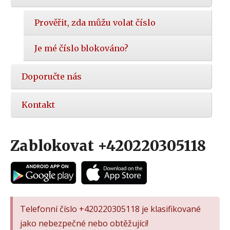
Prověřit, zda můžu volat číslo
Je mé číslo blokováno?
Doporučte nás
Kontakt
Zablokovat +420220305118
Telefonní číslo +420220305118 je klasifikované
jako nebezpečné nebo obtěžující!