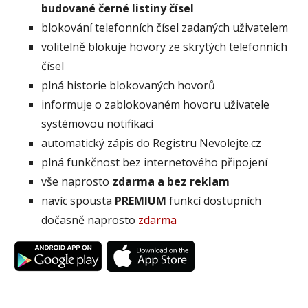
budované černé listiny čísel
blokování telefonních čísel zadaných uživatelem
volitelně blokuje hovory ze skrytých telefonních
čísel
plná historie blokovaných hovorů
informuje o zablokovaném hovoru uživatele
systémovou notifikací
automatický zápis do Registru Nevolejte.cz
plná funkčnost bez internetového připojení
vše naprosto
zdarma a bez reklam
navíc spousta
PREMIUM
funkcí dostupních
dočasně naprosto
zdarma