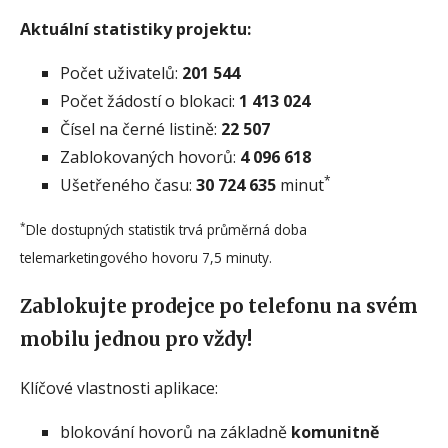
Aktuální statistiky projektu:
Počet uživatelů:
201 544
Počet žádostí o blokaci:
1 413 024
Čísel na černé listině:
22 507
Zablokovaných hovorů:
4 096 618
*
Ušetřeného času:
30 724 635
minut
*
Dle dostupných statistik trvá průměrná doba
telemarketingového hovoru 7,5 minuty.
Zablokujte prodejce po telefonu na svém
mobilu jednou pro vždy!
Klíčové vlastnosti aplikace:
blokování hovorů na základně
komunitně