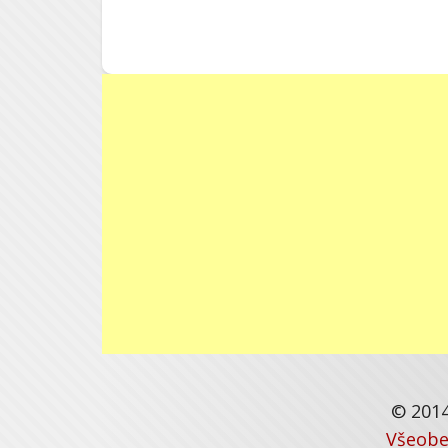
© 2014
Všeobe