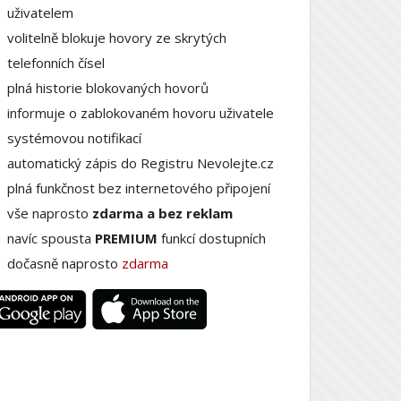
uživatelem
volitelně blokuje hovory ze skrytých
telefonních čísel
plná historie blokovaných hovorů
informuje o zablokovaném hovoru uživatele
systémovou notifikací
automatický zápis do Registru Nevolejte.cz
plná funkčnost bez internetového připojení
vše naprosto
zdarma a bez reklam
navíc spousta
PREMIUM
funkcí dostupních
dočasně naprosto
zdarma