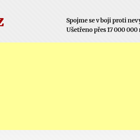
z
Spojme se v boji proti n
Ušetřeno přes 17 000 000 m