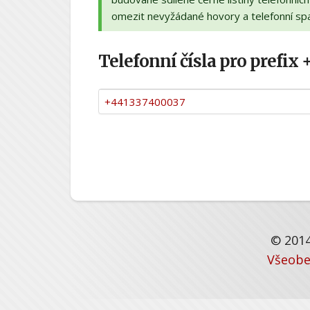
omezit nevyžádané hovory a telefonní sp
Telefonní čísla pro prefix 
+441337400037
© 2014
Všeobe