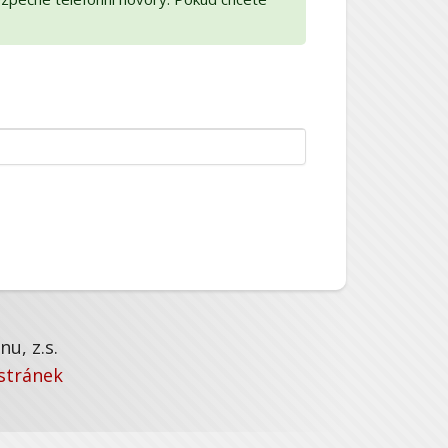
u, z.s.
stránek