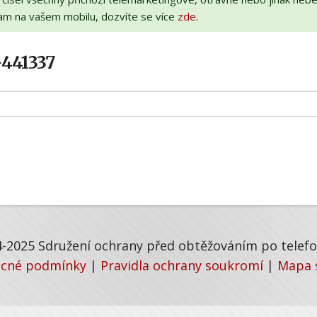
am na vašem mobilu, dozvíte se více
zde
.
+441337
-2025 Sdružení ochrany před obtěžováním po telefon
cné podmínky
|
Pravidla ochrany soukromí
|
Mapa 