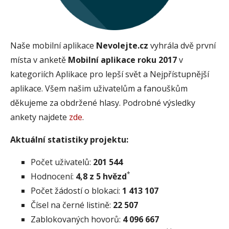
Naše mobilní aplikace
Nevolejte.cz
vyhrála dvě první
místa v anketě
Mobilní aplikace roku 2017
v
kategoriích Aplikace pro lepší svět a Nejpřístupnější
aplikace. Všem našim uživatelům a fanouškům
děkujeme za obdržené hlasy. Podrobné výsledky
ankety najdete
zde
.
Aktuální statistiky projektu:
Počet uživatelů:
201 544
*
Hodnocení:
4,8 z 5 hvězd
Počet žádostí o blokaci:
1 413 107
Čísel na černé listině:
22 507
Zablokovaných hovorů:
4 096 667