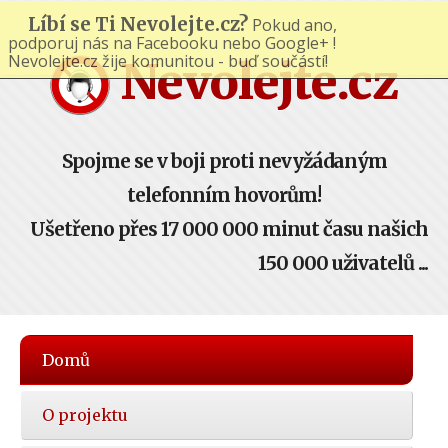
Líbí se Ti Nevolejte.cz?
Pokud ano,
podporuj nás na Facebooku nebo Google+ !
Nevolejte.cz žije komunitou - buď součástí!
Nevolejte.cz
Spojme se v boji proti nevyžádaným
telefonním hovorům!
Ušetřeno přes 17 000 000 minut času našich
150 000 uživatelů ...
Hlavní
Domů
nabídka
O projektu