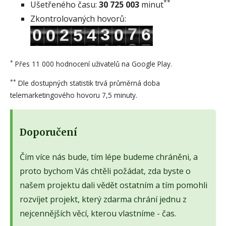
**
Ušetřeného času:
30 725 003
minut
Zkontrolovaných hovorů:
*
Přes 11 000 hodnocení uživatelů na Google Play.
**
Dle dostupných statistik trvá průměrná doba
telemarketingového hovoru 7,5 minuty.
Doporučení
Čím více nás bude, tím lépe budeme chráněni, a
proto bychom Vás chtěli požádat, zda byste o
našem projektu dali vědět ostatním a tím pomohli
rozvíjet projekt, který zdarma chrání jednu z
nejcennějších věcí, kterou vlastníme - čas.