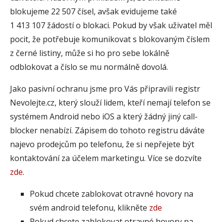
blokujeme 22 507 čísel, avšak evidujeme také
1 413 107 žádostí o blokaci. Pokud by však uživatel měl
pocit, že potřebuje komunikovat s blokovaným číslem
z černé listiny, může si ho pro sebe lokálně
odblokovat a číslo se mu normálně dovolá.
Jako pasivní ochranu jsme pro Vás připravili registr
Nevolejte.cz, který slouží lidem, kteří nemají telefon se
systémem Android nebo iOS a který žádný jiný call-
blocker nenabízí. Zápisem do tohoto registru dáváte
najevo prodejcům po telefonu, že si nepřejete být
kontaktování za účelem marketingu. Více se dozvíte
zde
.
Pokud chcete zablokovat otravné hovory na
svém android telefonu, klikněte
zde
Pokud chcete zablokovat otravné hovory na