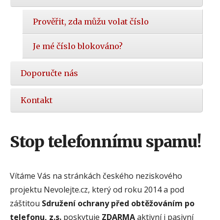
Prověřit, zda můžu volat číslo
Je mé číslo blokováno?
Doporučte nás
Kontakt
Stop telefonnímu spamu!
Vítáme Vás na stránkách českého neziskového
projektu Nevolejte.cz, který od roku 2014 a pod
záštitou
Sdružení ochrany před obtěžováním po
telefonu, z.s.
poskytuje
ZDARMA
aktivní i pasivní