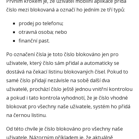
Prvním krokem je, že uživatel mobilní aplikace přidá
číslo mezi blokovaná a označí ho jedním ze tří typů:
prodej po telefonu;
otravná osoba; nebo
finanční past.
Po označení čísla je toto číslo blokováno jen pro
uživatele, který číslo sám přidal a automaticky se
dostává na čekací listinu blokovaných čísel. Pokud to
samé číslo přidají nezávisle na sobě další dva
uživatelé, prochází číslo ještě jednou vnitřní kontrolou
a pokud i tato kontrola vyhodnotí, že je číslo vhodné
blokovat pro všechny naše uživatele, systém ho přidá
na černou listinu.
Od této chvíle je číslo blokováno pro všechny naše
uživatele. Názorným příkladem je, že aktuálně