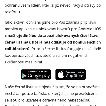
ochranu všem lidem, kteří si již nevědí rady s otravy po
telefonu.
Jako aktivní ochranu jsme pro Vás zdarma připravili
mobilní aplikaci na blokování hovorů pro Android i iOS
s naší ojedinělou databází blokovaných čísel (tzv.
černá listina), která nás odlišuje od konkurenčních
call-blockerů.
Princip černé listiny funguje na základě
kooperace všech uživatelů a sdílení negativních
zkušeností mezi nimi.
Naše černá listina je ojedinělá tím, že se na ní snažíme
nechávat pouze ta čísla, u kterých jsme přesvědčeni,
že jsou pro uživatele otravná nebo nebezpečná.