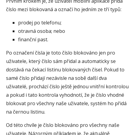
Prvním krokem je, že uživatel mobilní aplikace přidá
číslo mezi blokovaná a označí ho jedním ze tří typů:
prodej po telefonu;
otravná osoba; nebo
finanční past.
Po označení čísla je toto číslo blokováno jen pro
uživatele, který číslo sám přidal a automaticky se
dostává na čekací listinu blokovaných čísel. Pokud to
samé číslo přidají nezávisle na sobě další dva
uživatelé, prochází číslo ještě jednou vnitřní kontrolou
a pokud i tato kontrola vyhodnotí, že je číslo vhodné
blokovat pro všechny naše uživatele, systém ho přidá
na černou listinu.
Od této chvíle je číslo blokováno pro všechny naše
uživatele. Názorným příkladem je, že aktuálně