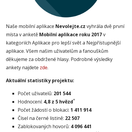
Naše mobilní aplikace
Nevolejte.cz
vyhrála dvě první
místa v anketě
Mobilní aplikace roku 2017
v
kategoriích Aplikace pro lepší svět a Nejpřístupnější
aplikace. Všem našim uživatelům a fanouškům
děkujeme za obdržené hlasy. Podrobné výsledky
ankety najdete
zde
.
Aktuální statistiky projektu:
Počet uživatelů:
201 544
*
Hodnocení:
4,8 z 5 hvězd
Počet žádostí o blokaci:
1 411 914
Čísel na černé listině:
22 507
Zablokovaných hovorů:
4 096 441