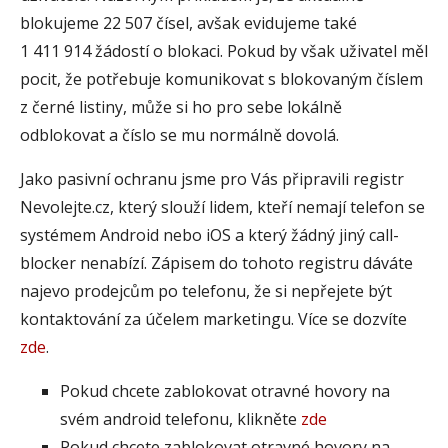
blokujeme 22 507 čísel, avšak evidujeme také
1 411 914 žádostí o blokaci. Pokud by však uživatel měl
pocit, že potřebuje komunikovat s blokovaným číslem
z černé listiny, může si ho pro sebe lokálně
odblokovat a číslo se mu normálně dovolá.
Jako pasivní ochranu jsme pro Vás připravili registr
Nevolejte.cz, který slouží lidem, kteří nemají telefon se
systémem Android nebo iOS a který žádný jiný call-
blocker nenabízí. Zápisem do tohoto registru dáváte
najevo prodejcům po telefonu, že si nepřejete být
kontaktování za účelem marketingu. Více se dozvíte
zde
.
Pokud chcete zablokovat otravné hovory na
svém android telefonu, klikněte
zde
Pokud chcete zablokovat otravné hovory na