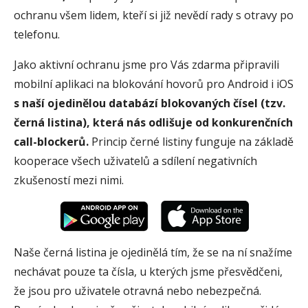
ochranu všem lidem, kteří si již nevědí rady s otravy po
telefonu.
Jako aktivní ochranu jsme pro Vás zdarma připravili
mobilní aplikaci na blokování hovorů pro Android i iOS
s naší ojedinělou databází blokovaných čísel (tzv.
černá listina), která nás odlišuje od konkurenčních
call-blockerů.
Princip černé listiny funguje na základě
kooperace všech uživatelů a sdílení negativních
zkušeností mezi nimi.
Naše černá listina je ojedinělá tím, že se na ní snažíme
nechávat pouze ta čísla, u kterých jsme přesvědčeni,
že jsou pro uživatele otravná nebo nebezpečná.