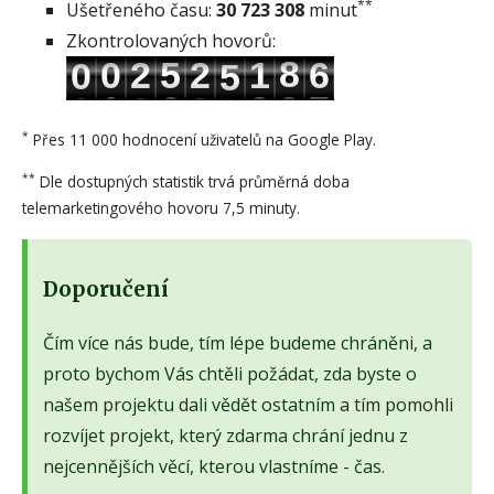
**
Ušetřeného času:
30 723 308
minut
Zkontrolovaných hovorů:
*
Přes 11 000 hodnocení uživatelů na Google Play.
**
Dle dostupných statistik trvá průměrná doba
telemarketingového hovoru 7,5 minuty.
Doporučení
Čím více nás bude, tím lépe budeme chráněni, a
proto bychom Vás chtěli požádat, zda byste o
našem projektu dali vědět ostatním a tím pomohli
rozvíjet projekt, který zdarma chrání jednu z
nejcennějších věcí, kterou vlastníme - čas.