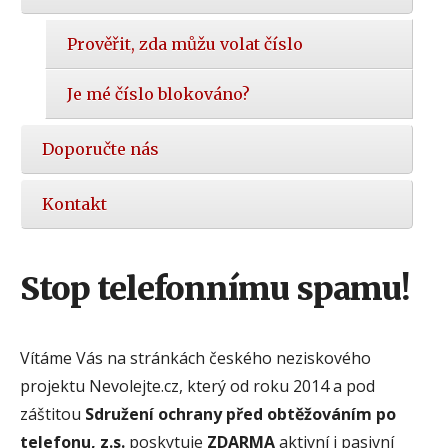
Prověřit, zda můžu volat číslo
Je mé číslo blokováno?
Doporučte nás
Kontakt
Stop telefonnímu spamu!
Vítáme Vás na stránkách českého neziskového
projektu Nevolejte.cz, který od roku 2014 a pod
záštitou
Sdružení ochrany před obtěžováním po
telefonu, z.s.
poskytuje
ZDARMA
aktivní i pasivní