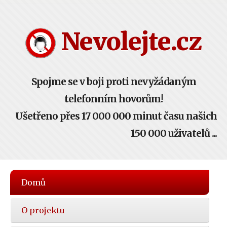
Nevolejte.cz
Spojme se v boji proti nevyžádaným
telefonním hovorům!
Ušetřeno přes 17 000 000 minut času našich
150 000 uživatelů ...
Hlavní
Domů
nabídka
O projektu